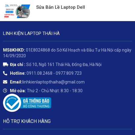
Sửa Bản Lề Laptop Dell
LINH KIỆN LAPTOP THÁI HÀ
MSĐKHKD:
01E8024868 do Sở Kế Hoạch và Đầu Tư Hà Nội cấp ngày
14/09/2020
Địa chỉ :
Số 10, Ngõ 161 Thái Hà, Đống Đa, Hà Nội
Hotline:
0911.08.2468 - 0977.809.723
Email:
linhkienlaptopthaiha@gmail.com
Mở cửa:
Thứ 2 - Chủ Nhật: 8:30 - 18:30
HỖ TRỢ KHÁCH HÀNG