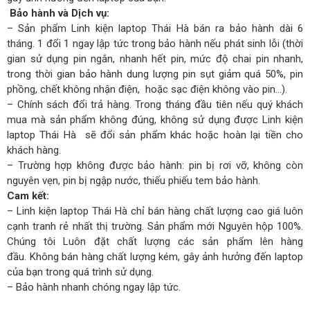
Bảo hành và Dịch vụ:
– Sản phẩm Linh kiện laptop Thái Hà bán ra bảo hành dài 6
tháng. 1 đổi 1 ngay lập tức trong bảo hành nếu phát sinh lỗi (thời
gian sử dụng pin ngắn, nhanh hết pin, mức độ chai pin nhanh,
trong thời gian bảo hành dung lượng pin sụt giảm quá 50%, pin
phồng, chết không nhận điện, hoặc sạc điện không vào pin…).
– Chính sách đổi trả hàng. Trong tháng đầu tiên nếu quý khách
mua mà sản phẩm không đúng, không sử dụng được Linh kiện
laptop Thái Hà sẽ đổi sản phẩm khác hoặc hoàn lại tiền cho
khách hàng.
– Trường hợp không được bảo hành: pin bị rơi vỡ, không còn
nguyên vẹn, pin bị ngập nước, thiếu phiếu tem bảo hành.
Cam kết:
– Linh kiện laptop Thái Hà chỉ bán hàng chất lượng cao giá luôn
cạnh tranh rẻ nhất thị trường. Sản phẩm mới Nguyên hộp 100%.
Chúng tôi Luôn đặt chất lượng các sản phẩm lên hàng
đầu. Không bán hàng chất lượng kém, gây ảnh hưởng đến laptop
của bạn trong quá trình sử dụng.
– Bảo hành nhanh chóng ngay lập tức.