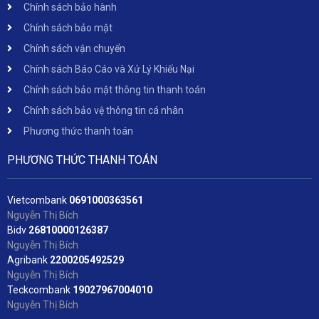
Chính sách bảo hành
Chính sách bảo mật
Chính sách vận chuyển
Chính sách Báo Cáo và Xử Lý Khiếu Nại
Chính sách bảo mật thông tin thanh toán
Chính sách bảo vệ thông tin cá nhân
Phương thức thanh toán
PHƯƠNG THỨC THANH TOÁN
Vietcombank
06
91000363561
Nguyễn Thị Bích
Bidv
2
6810000126387
Nguyễn Thị Bích
Agribank
2200205492529
Nguyễn Thị Bích
Teckcombank
19027967004010
Nguyễn Thị Bích