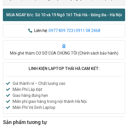
MUA NGAY Đ/c: Số 10 và 19 Ngõ 161 Thái Hà - Đống Đa - Hà Nội
Liên hệ:
0977 809 723 | 0911 08 2468
Mời ghé thăm CƠ SỞ CỦA CHÚNG TÔI (
Chính sách bảo hành
)
LINH KIỆN LAPTOP THÁI HÀ CAM KẾT:
Giá thành rẻ – Chất lượng cao
Miễn Phí Lắp Đặt
Giao hàng đúng hẹn
Miễn phí giao hàng trong nội thành Hà Nội.
Miễn Phí Vệ Sinh Laptop
Sản phẩm tương tự