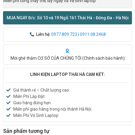
Miễn phí công thay thế, lấy ngay và Vệ sinh laptop
MUA NGAY Đ/c: Số 10 và 19 Ngõ 161 Thái Hà - Đống Đa - Hà Nội
Liên hệ:
0977 809 723 | 0911 08 2468
Mời ghé thăm CƠ SỞ CỦA CHÚNG TÔI (
Chính sách bảo hành
)
LINH KIỆN LAPTOP THÁI HÀ CAM KẾT:
Giá thành rẻ – Chất lượng cao
Miễn Phí Lắp Đặt
Giao hàng đúng hẹn
Miễn phí giao hàng trong nội thành Hà Nội.
Miễn Phí Vệ Sinh Laptop
Sản phẩm tương tự