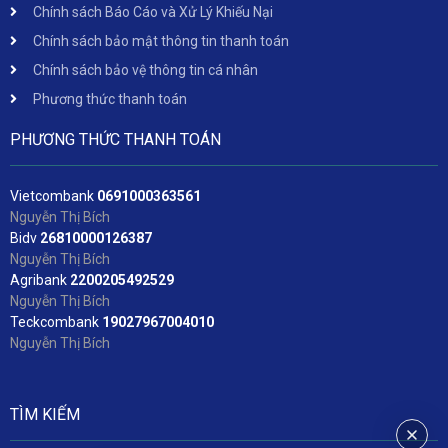
Chính sách Báo Cáo và Xử Lý Khiếu Nại
Chính sách bảo mật thông tin thanh toán
Chính sách bảo vệ thông tin cá nhân
Phương thức thanh toán
PHƯƠNG THỨC THANH TOÁN
Vietcombank
06
91000363561
Nguyễn Thị Bích
Bidv
2
6810000126387
Nguyễn Thị Bích
Agribank
2200205492529
Nguyễn Thị Bích
Teckcombank
19027967004010
Nguyễn Thị Bích
TÌM KIẾM