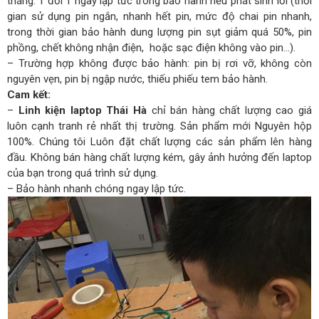
tháng. 1 đổi 1 ngay lập tức trong bảo hành nếu phát sinh lỗi (thời
gian sử dụng pin ngắn, nhanh hết pin, mức độ chai pin nhanh,
trong thời gian bảo hành dung lượng pin sụt giảm quá 50%, pin
phồng, chết không nhận điện, hoặc sạc điện không vào pin…).
– Trường hợp không được bảo hành: pin bị rơi vỡ, không còn
nguyên vẹn, pin bị ngập nước, thiếu phiếu tem bảo hành.
Cam kết:
–
Linh kiện laptop Thái Hà
chỉ bán hàng chất lượng cao giá
luôn cạnh tranh rẻ nhất thị trường. Sản phẩm mới Nguyên hộp
100%. Chúng tôi Luôn đặt chất lượng các sản phẩm lên hàng
đầu. Không bán hàng chất lượng kém, gây ảnh hưởng đến laptop
của bạn trong quá trình sử dụng.
– Bảo hành nhanh chóng ngay lập tức.