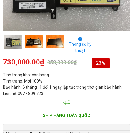
Thông số kỹ
thuật
730,000.00
₫
950,000.00
₫
23%
Tình trang kho: còn hàng
Tình trạng: Mới 100%
Bảo hành: 6 tháng , 1 đổi 1 ngay lập tức trong thời gian bảo hành
Liên hệ: 0977.809.723
SHIP HÀNG TOÀN QUỐC