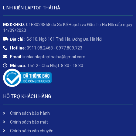
LINH KIỆN LAPTOP THÁI HÀ
MSĐKHKD:
01E8024868 do Sở Kế Hoạch và Đầu Tư Hà Nội cấp ngày
14/09/2020
Địa chỉ :
Số 10, Ngõ 161 Thái Hà, Đống Đa, Hà Nội
Hotline:
0911.08.2468 - 0977.809.723
Email:
linhkienlaptopthaiha@gmail.com
Mở cửa:
Thứ 2 - Chủ Nhật: 8:30 - 18:30
HỖ TRỢ KHÁCH HÀNG
Chính sách bảo hành
Chính sách bảo mật
Chính sách vận chuyển