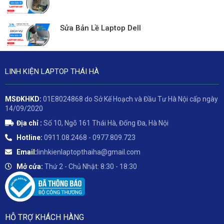
Sửa Bản Lề Laptop Dell
LINH KIỆN LAPTOP THÁI HÀ
MSĐKHKD:
01E8024868 do Sở Kế Hoạch và Đầu Tư Hà Nội cấp ngày
14/09/2020
Địa chỉ :
Số 10, Ngõ 161 Thái Hà, Đống Đa, Hà Nội
Hotline:
0911.08.2468 - 0977.809.723
Email:
linhkienlaptopthaiha@gmail.com
Mở cửa:
Thứ 2 - Chủ Nhật: 8:30 - 18:30
HỖ TRỢ KHÁCH HÀNG