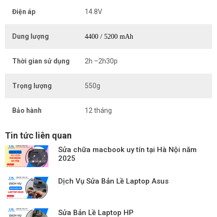
Điện áp
14.8V
Dung lượng
4400 / 5200 mAh
Thời gian sử dụng
2h –2h30p
Trọng lượng
550g
Bảo hành
12 tháng
Tin tức liên quan
Sửa chữa macbook uy tín tại Hà Nội năm
2025
Dịch Vụ Sửa Bản Lề Laptop Asus
Sửa Bản Lề Laptop HP