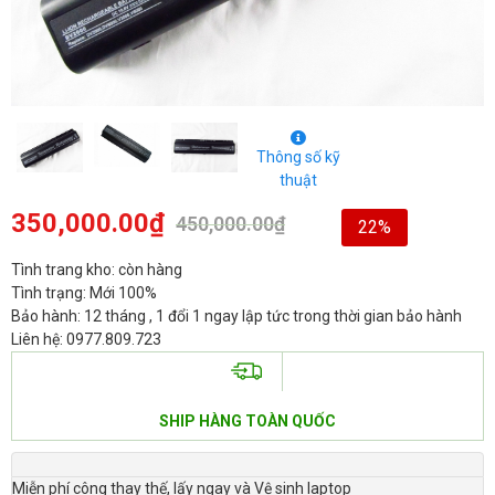
Thông số kỹ
thuật
350,000.00
₫
450,000.00
₫
22%
Tình trang kho: còn hàng
Tình trạng: Mới 100%
Bảo hành: 12 tháng , 1 đổi 1 ngay lập tức trong thời gian bảo hành
Liên hệ: 0977.809.723
SHIP HÀNG TOÀN QUỐC
Miễn phí công thay thế, lấy ngay và Vệ sinh laptop