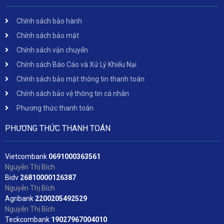
Chính sách bảo hành
Chính sách bảo mật
Chính sách vận chuyển
Chính sách Báo Cáo và Xử Lý Khiếu Nại
Chính sách bảo mật thông tin thanh toán
Chính sách bảo vệ thông tin cá nhân
Phương thức thanh toán
PHƯƠNG THỨC THANH TOÁN
Vietcombank
06
91000363561
Nguyễn Thị Bích
Bidv
2
6810000126387
Nguyễn Thị Bích
Agribank
2200205492529
Nguyễn Thị Bích
Teckcombank
19027967004010