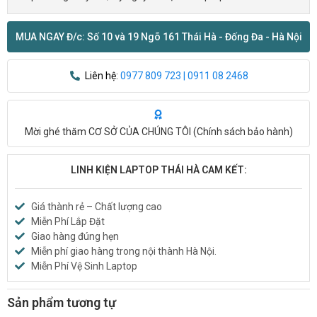
MUA NGAY Đ/c: Số 10 và 19 Ngõ 161 Thái Hà - Đống Đa - Hà Nội
Liên hệ:
0977 809 723 | 0911 08 2468
Mời ghé thăm CƠ SỞ CỦA CHÚNG TÔI (
Chính sách bảo hành
)
LINH KIỆN LAPTOP THÁI HÀ CAM KẾT:
Giá thành rẻ – Chất lượng cao
Miễn Phí Lắp Đặt
Giao hàng đúng hẹn
Miễn phí giao hàng trong nội thành Hà Nội.
Miễn Phí Vệ Sinh Laptop
Sản phẩm tương tự