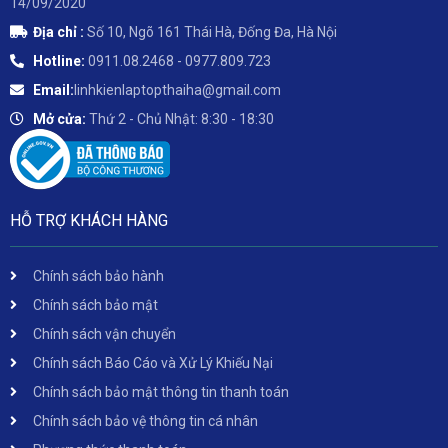
14/09/2020
Địa chỉ :
Số 10, Ngõ 161 Thái Hà, Đống Đa, Hà Nội
Hotline:
0911.08.2468 - 0977.809.723
Email:
linhkienlaptopthaiha@gmail.com
Mở cửa:
Thứ 2 - Chủ Nhật: 8:30 - 18:30
HỖ TRỢ KHÁCH HÀNG
Chính sách bảo hành
Chính sách bảo mật
Chính sách vận chuyển
Chính sách Báo Cáo và Xử Lý Khiếu Nại
Chính sách bảo mật thông tin thanh toán
Chính sách bảo vệ thông tin cá nhân