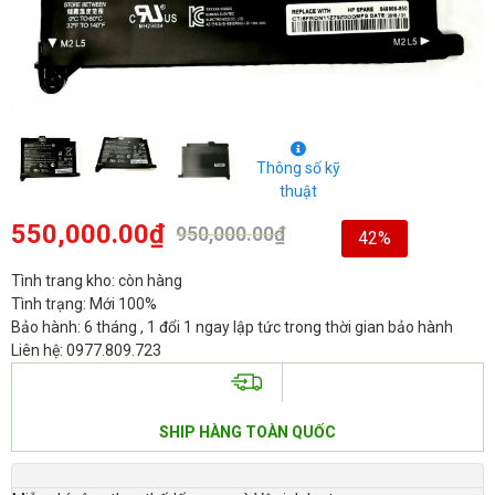
Thông số kỹ
thuật
550,000.00
₫
950,000.00
₫
42%
Tình trang kho: còn hàng
Tình trạng: Mới 100%
Bảo hành: 6 tháng , 1 đổi 1 ngay lập tức trong thời gian bảo hành
Liên hệ: 0977.809.723
SHIP HÀNG TOÀN QUỐC