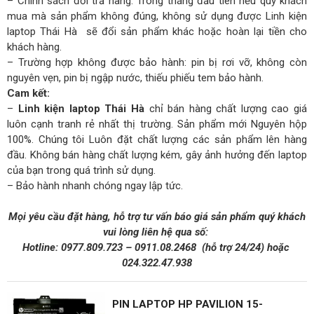
– Chính sách đổi trả hàng. Trong tháng đầu tiên nếu quý khách
mua mà sản phẩm không đúng, không sử dụng được Linh kiện
laptop Thái Hà sẽ đổi sản phẩm khác hoặc hoàn lại tiền cho
khách hàng.
– Trường hợp không được bảo hành: pin bị rơi vỡ, không còn
nguyên vẹn, pin bị ngập nước, thiếu phiếu tem bảo hành.
Cam kết:
–
Linh kiện laptop Thái Hà
chỉ bán hàng chất lượng cao giá
luôn cạnh tranh rẻ nhất thị trường. Sản phẩm mới Nguyên hộp
100%. Chúng tôi Luôn đặt chất lượng các sản phẩm lên hàng
đầu. Không bán hàng chất lượng kém, gây ảnh hưởng đến laptop
của bạn trong quá trình sử dụng.
– Bảo hành nhanh chóng ngay lập tức.
Mọi yêu cầu đặt hàng, hỗ trợ tư vấn báo giá sản phẩm quý khách
vui lòng liên hệ qua số:
Hotline:
0977.809.723
–
0911.08.2468
(hỗ trợ 24/24)
hoặc
024.322.47.938
PIN LAPTOP HP PAVILION 15-