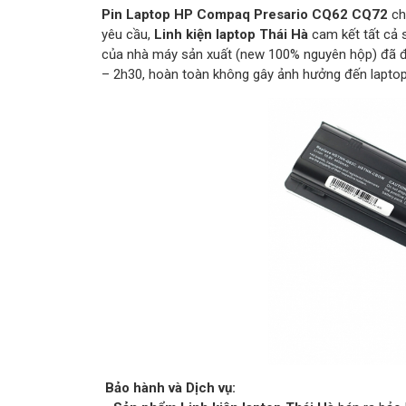
Pin Laptop HP Compaq Presario CQ62 CQ72
ch
yêu cầu,
Linh kiện laptop Thái Hà
cam kết tất cả s
của nhà máy sản xuất (new 100% nguyên hộp) đã đư
– 2h30, hoàn toàn không gây ảnh hưởng đến laptop
Bảo hành và Dịch vụ: