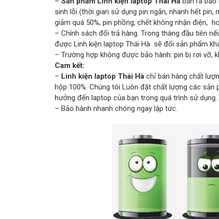
–
Sản phẩm Linh kiện laptop Thái Hà
bán ra bảo 
sinh lỗi (thời gian sử dụng pin ngắn, nhanh hết pin
giảm quá 50%, pin phồng, chết không nhận điện, ho
– Chính sách đổi trả hàng. Trong tháng đầu tiên
được Linh kiện laptop Thái Hà sẽ đổi sản phẩm khá
– Trường hợp không được bảo hành: pin bị rơi vỡ, k
Cam kết:
–
Linh kiện laptop Thái Hà
chỉ bán hàng chất lượn
hộp 100%. Chúng tôi Luôn đặt chất lượng các sản 
hưởng đến laptop của bạn trong quá trình sử dụng.
– Bảo hành nhanh chóng ngay lập tức.