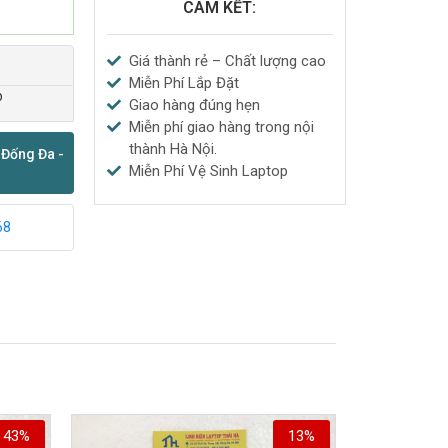
CAM KẾT:
Giá thành rẻ – Chất lượng cao
Miễn Phí Lắp Đặt
p
Giao hàng đúng hẹn
Miễn phí giao hàng trong nội
thành Hà Nội.
 Đống Đa -
Miễn Phí Vệ Sinh Laptop
68
43%
13%