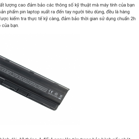
ất lượng cao đảm bảo các thông số kỹ thuật mà máy tính của bạn
ản phẩm pin laptop xuất ra đến tay người tiêu dùng, đều là hàng
ợc kiểm tra thực tế kỹ càng, đảm bảo thời gian sử dụng chuẩn 2h
 của bạn.