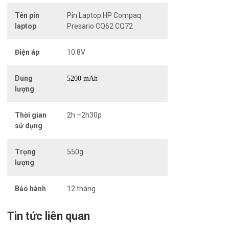
Tên pin
Pin Laptop HP Compaq
laptop
Presario CQ62 CQ72
Điện áp
10.8V
Dung
5200 mAh
lượng
Thời gian
2h –2h30p
sử dụng
Trọng
550g
lượng
Bảo hành
12 tháng
Tin tức liên quan