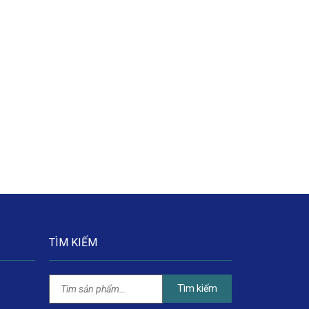
TÌM KIẾM
Tìm kiếm