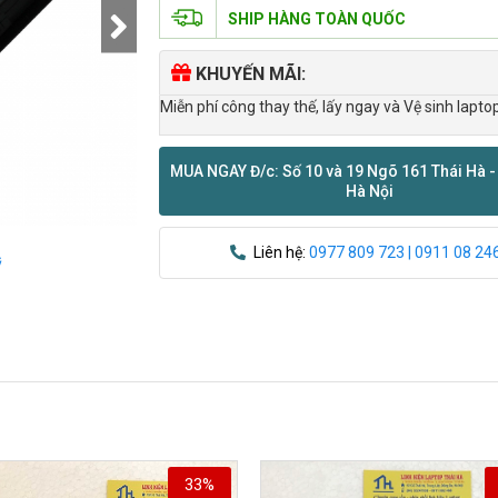
SHIP HÀNG TOÀN QUỐC
KHUYẾN MÃI:
Miễn phí công thay thế, lấy ngay và Vệ sinh lapto
MUA NGAY Đ/c: Số 10 và 19 Ngõ 161 Thái Hà -
Hà Nội
Liên hệ:
0977 809 723 | 0911 08 24
ỹ
33%