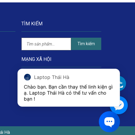
TÌM KIẾM
Tìm kiếm
MẠNG XÃ HỘI
Laptop Thái Hà
Chào bạn. Bạn cần thay thế linh kiện gì 
ạ. Laptop Thái Hà có thể tư vấn cho 
bạn ! 
1
ái Hà