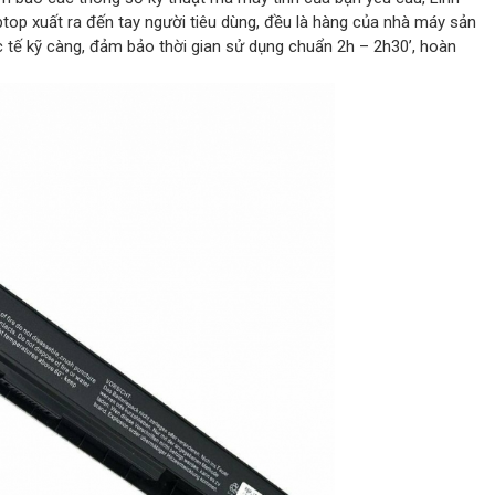
ptop xuất ra đến tay người tiêu dùng, đều là hàng của nhà máy sản
 tế kỹ càng, đảm bảo thời gian sử dụng chuẩn 2h – 2h30’, hoàn