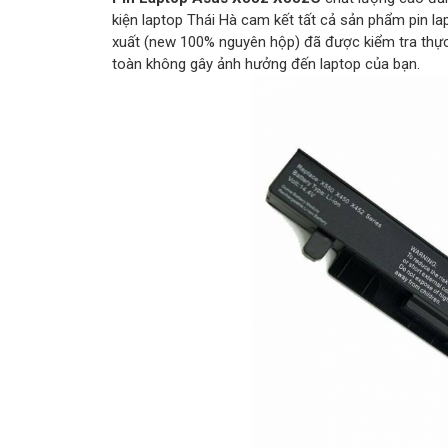
kiện laptop Thái Hà cam kết tất cả sản phẩm pin la
xuất (new 100% nguyên hộp) đã được kiểm tra thực
toàn không gây ảnh hưởng đến laptop của bạn.