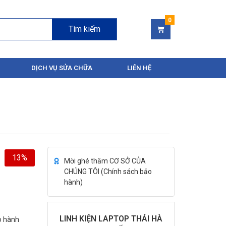
Tìm kiếm
DỊCH VỤ SỬA CHỮA
LIÊN HỆ
13%
Mời ghé thăm CƠ SỞ CỦA
CHÚNG TÔI (
Chính sách bảo
hành
)
LINH KIỆN LAPTOP THÁI HÀ
ảo hành