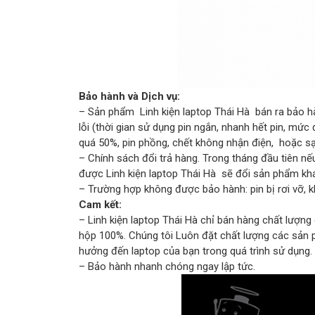
Bảo hành và Dịch vụ:
– Sản phẩm Linh kiện laptop Thái Hà bán ra bảo hà
lỗi (thời gian sử dụng pin ngắn, nhanh hết pin, mức
quá 50%, pin phồng, chết không nhận điện, hoặc sạ
– Chính sách đổi trả hàng. Trong tháng đầu tiên
được Linh kiện laptop Thái Hà sẽ đổi sản phẩm khá
– Trường hợp không được bảo hành: pin bị rơi vỡ, k
Cam kết:
– Linh kiện laptop Thái Hà chỉ bán hàng chất lượn
hộp 100%. Chúng tôi Luôn đặt chất lượng các sản 
hưởng đến laptop của bạn trong quá trình sử dụng.
– Bảo hành nhanh chóng ngay lập tức.