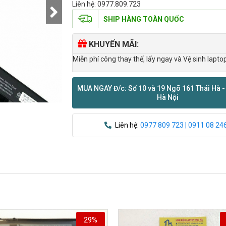
Liên hệ: 0977.809.723
SHIP HÀNG TOÀN QUỐC
KHUYẾN MÃI:
Miễn phí công thay thế, lấy ngay và Vệ sinh lapto
MUA NGAY Đ/c: Số 10 và 19 Ngõ 161 Thái Hà -
Hà Nội
Liên hệ:
0977 809 723 | 0911 08 24
29%