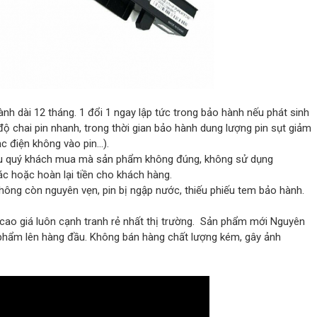
nh dài 12 tháng. 1 đổi 1 ngay lập tức trong bảo hành nếu phát sinh
 độ chai pin nhanh, trong thời gian bảo hành dung lượng pin sụt giảm
c điện không vào pin…).
 nếu quý khách mua mà sản phẩm không đúng, không sử dụng
c hoặc hoàn lại tiền cho khách hàng.
hông còn nguyên vẹn, pin bị ngập nước, thiếu phiếu tem bảo hành.
g cao giá luôn cạnh tranh rẻ nhất thị trường. Sản phẩm mới Nguyên
phẩm lên hàng đầu. Không bán hàng chất lượng kém, gây ảnh