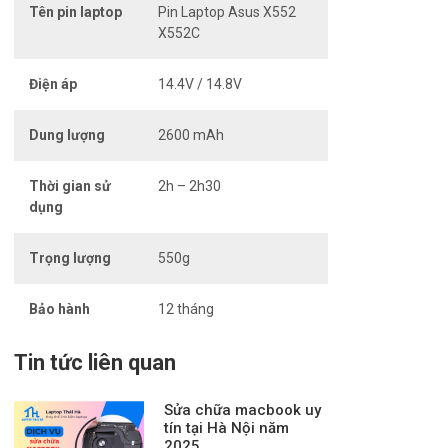
Tên pin laptop
Pin Laptop Asus X552
X552C
Điện áp
14.4V / 14.8V
Dung lượng
2600 mAh
Thời gian sử
2h – 2h30
dụng
Trọng lượng
550g
Bảo hành
12 tháng
Tin tức liên quan
Sửa chữa macbook uy
tín tại Hà Nội năm
2025