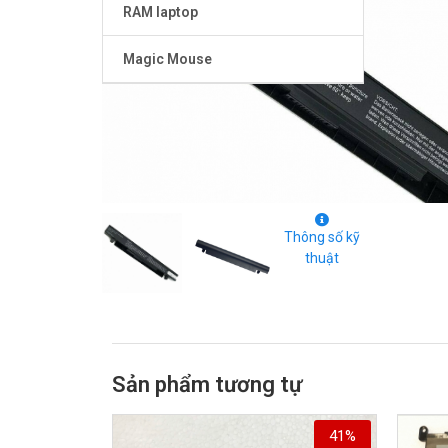
RAM laptop
Magic Mouse
Thông số kỹ
thuật
Sản phẩm tương tự
41%