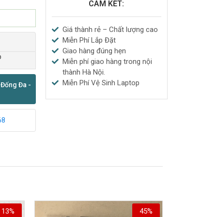
CAM KẾT:
Giá thành rẻ – Chất lượng cao
Miễn Phí Lắp Đặt
Giao hàng đúng hẹn
p
Miễn phí giao hàng trong nội
thành Hà Nội.
Miễn Phí Vệ Sinh Laptop
 Đống Đa -
68
13%
45%