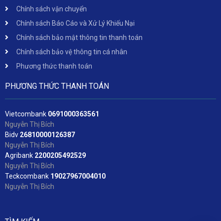
Chính sách vận chuyển
Chính sách Báo Cáo và Xử Lý Khiếu Nại
Chính sách bảo mật thông tin thanh toán
Chính sách bảo vệ thông tin cá nhân
Phương thức thanh toán
PHƯƠNG THỨC THANH TOÁN
Vietcombank
06
91000363561
Nguyễn Thị Bích
Bidv
2
6810000126387
Nguyễn Thị Bích
Agribank
2200205492529
Nguyễn Thị Bích
Teckcombank
19027967004010
Nguyễn Thị Bích