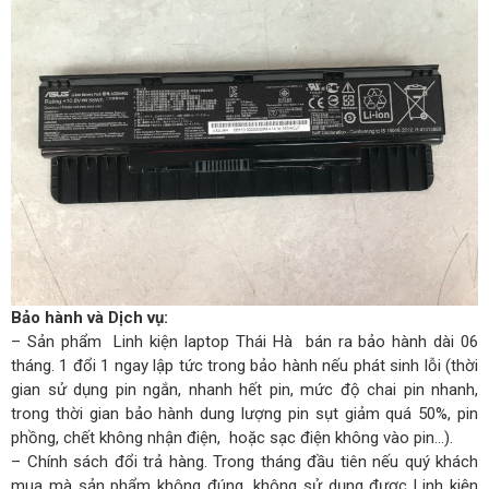
Bảo hành và Dịch vụ:
– Sản phẩm Linh kiện laptop Thái Hà bán ra bảo hành dài 06
tháng. 1 đổi 1 ngay lập tức trong bảo hành nếu phát sinh lỗi (thời
gian sử dụng pin ngắn, nhanh hết pin, mức độ chai pin nhanh,
trong thời gian bảo hành dung lượng pin sụt giảm quá 50%, pin
phồng, chết không nhận điện, hoặc sạc điện không vào pin…).
– Chính sách đổi trả hàng. Trong tháng đầu tiên nếu quý khách
mua mà sản phẩm không đúng, không sử dụng được Linh kiện