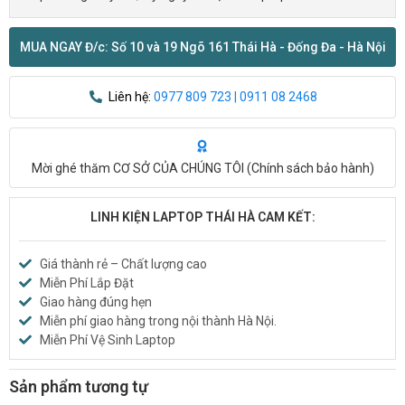
MUA NGAY Đ/c: Số 10 và 19 Ngõ 161 Thái Hà - Đống Đa - Hà Nội
Liên hệ:
0977 809 723 | 0911 08 2468
Mời ghé thăm CƠ SỞ CỦA CHÚNG TÔI (
Chính sách bảo hành
)
LINH KIỆN LAPTOP THÁI HÀ CAM KẾT:
Giá thành rẻ – Chất lượng cao
Miễn Phí Lắp Đặt
Giao hàng đúng hẹn
Miễn phí giao hàng trong nội thành Hà Nội.
Miễn Phí Vệ Sinh Laptop
Sản phẩm tương tự