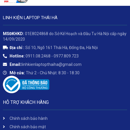
LINH KIỆN LAPTOP THÁI HÀ
MSĐKHKD:
01E8024868 do Sở Kế Hoạch và Đầu Tư Hà Nội cấp ngày
14/09/2020
Địa chỉ :
Số 10, Ngõ 161 Thái Hà, Đống Đa, Hà Nội
Hotline:
0911.08.2468 - 0977.809.723
Email:
linhkienlaptopthaiha@gmail.com
Mở cửa:
Thứ 2 - Chủ Nhật: 8:30 - 18:30
HỖ TRỢ KHÁCH HÀNG
Chính sách bảo hành
Chính sách bảo mật