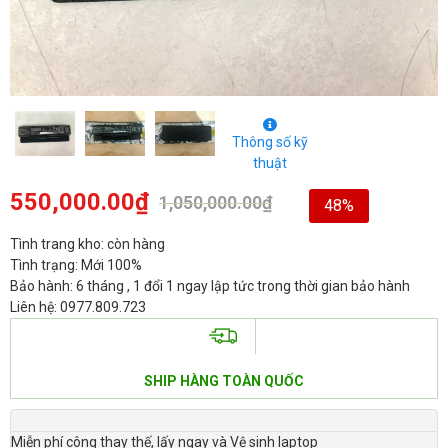
Thông số kỹ
thuật
550,000.00
₫
1,050,000.00
₫
48%
Tình trang kho: còn hàng
Tình trạng: Mới 100%
Bảo hành: 6 tháng , 1 đổi 1 ngay lập tức trong thời gian bảo hành
Liên hệ: 0977.809.723
SHIP HÀNG TOÀN QUỐC
Miễn phí công thay thế, lấy ngay và Vệ sinh laptop