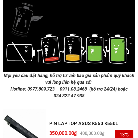
Mọi yêu cầu đặt hàng, hỗ trợ tư vấn báo giá sản phẩm quý khách
vui lòng liên hệ qua số:
Hotline:
0977.809.723
–
0911.08.2468
(hỗ trợ 24/24)
hoặc
024.322.47.938
PIN LAPTOP ASUS K550 K550L
350,000.00
₫
400,000.00
₫
13%