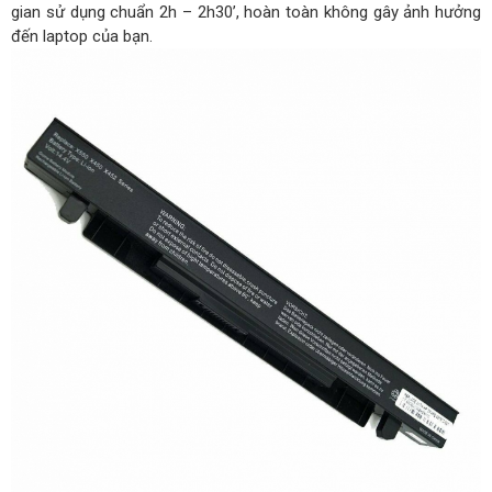
gian sử dụng chuẩn 2h – 2h30’, hoàn toàn không gây ảnh hưởng
đến laptop của bạn.