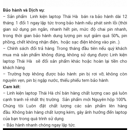
Bảo hành và Dịch vụ:
– Sản phẩm Linh kiện laptop Thái Hà bán ra bảo hành dài 12
tháng. 1 đổi 1 ngay lập tức trong bảo hành nếu phát sinh lỗi (thời
gian sử dụng pin ngắn, nhanh hết pin, mức độ chai pin nhanh,
trong thời gian bảo hành dung lượng pin sụt giảm quá 50%, pin
phồng, chết không nhận điện, hoặc sạc điện không vào pin…).
– Chính sách đổi trả hàng. Trong tháng đầu tiên nếu quý khách
mua mà sản phẩm không đúng, không sử dụng được Linh kiện
laptop Thái Hà sẽ đổi sản phẩm khác hoặc hoàn lại tiền cho
khách hàng.
– Trường hợp không được bảo hành: pin bị rơi vỡ, không còn
nguyên vẹn, pin bị ngập nước, thiếu phiếu tem bảo hành.
Cam kết:
– Linh kiện laptop Thái Hà chỉ bán hàng chất lượng cao giá luôn
cạnh tranh rẻ nhất thị trường. Sản phẩm mới Nguyên hộp 100%.
Chúng tôi Luôn đặt chất lượng các sản phẩm lên hàng
đầu. Không bán hàng chất lượng kém, gây ảnh hưởng đến laptop
của bạn trong quá trình sử dụng.
– Bảo hành nhanh chóng ngay lập tức.