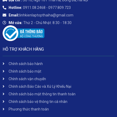
Địa chỉ :
Số 10, Ngõ 161 Thái Hà, Đống Đa, Hà Nội
Hotline:
0911.08.2468 - 0977.809.723
Email:
linhkienlaptopthaiha@gmail.com
Mở cửa:
Thứ 2 - Chủ Nhật: 8:30 - 18:30
HỖ TRỢ KHÁCH HÀNG
Chính sách bảo hành
Chính sách bảo mật
Chính sách vận chuyển
Chính sách Báo Cáo và Xử Lý Khiếu Nại
Chính sách bảo mật thông tin thanh toán
Chính sách bảo vệ thông tin cá nhân
Phương thức thanh toán