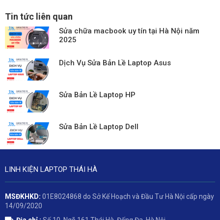
Tin tức liên quan
Sửa chữa macbook uy tín tại Hà Nội năm
2025
Dịch Vụ Sửa Bản Lề Laptop Asus
Sửa Bản Lề Laptop HP
Sửa Bản Lề Laptop Dell
LINH KIỆN LAPTOP THÁI HÀ
MSĐKHKD:
01E8024868 do Sở Kế Hoạch và Đầu Tư Hà Nội cấp ngày
14/09/2020