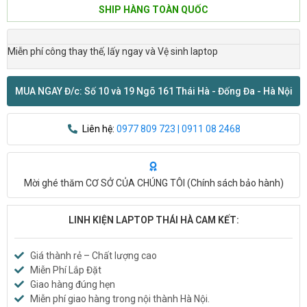
SHIP HÀNG TOÀN QUỐC
Miễn phí công thay thế, lấy ngay và Vệ sinh laptop
MUA NGAY Đ/c: Số 10 và 19 Ngõ 161 Thái Hà - Đống Đa - Hà Nội
Liên hệ:
0977 809 723 | 0911 08 2468
Mời ghé thăm CƠ SỞ CỦA CHÚNG TÔI (
Chính sách bảo hành
)
LINH KIỆN LAPTOP THÁI HÀ CAM KẾT:
Giá thành rẻ – Chất lượng cao
Miễn Phí Lắp Đặt
Giao hàng đúng hẹn
Miễn phí giao hàng trong nội thành Hà Nội.