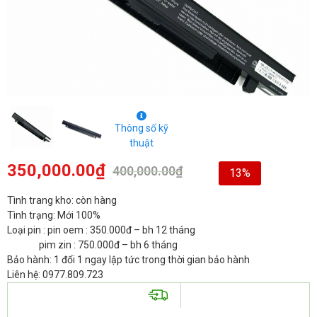
Thông số kỹ
thuật
350,000.00
₫
400,000.00
₫
13%
Tình trang kho: còn hàng
Tình trạng: Mới 100%
Loại pin : pin oem : 350.000đ – bh 12 tháng
pim zin : 750.000đ – bh 6 tháng
Bảo hành: 1 đổi 1 ngay lập tức trong thời gian bảo hành
Liên hệ: 0977.809.723