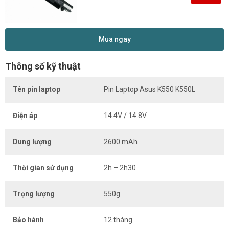
Mua ngay
Thông số kỹ thuật
Tên pin laptop
Pin Laptop Asus K550 K550L
Điện áp
14.4V / 14.8V
Dung lượng
2600 mAh
Thời gian sử dụng
2h – 2h30
Trọng lượng
550g
Bảo hành
12 tháng