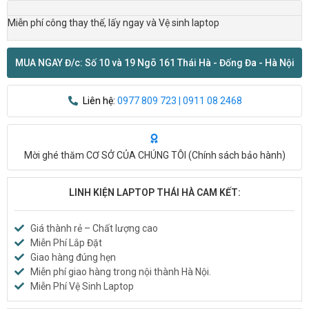
Miễn phí công thay thế, lấy ngay và Vệ sinh laptop
MUA NGAY Đ/c: Số 10 và 19 Ngõ 161 Thái Hà - Đống Đa - Hà Nội
Liên hệ:
0977 809 723 | 0911 08 2468
Mời ghé thăm CƠ SỞ CỦA CHÚNG TÔI (
Chính sách bảo hành
)
LINH KIỆN LAPTOP THÁI HÀ CAM KẾT:
Giá thành rẻ – Chất lượng cao
Miễn Phí Lắp Đặt
Giao hàng đúng hẹn
Miễn phí giao hàng trong nội thành Hà Nội.
Miễn Phí Vệ Sinh Laptop