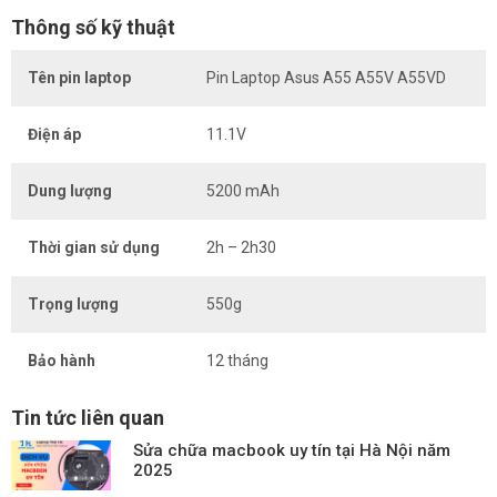
Thông số kỹ thuật
Tên pin laptop
Pin Laptop Asus A55 A55V A55VD
Điện áp
11.1V
Dung lượng
5200 mAh
Thời gian sử dụng
2h – 2h30
Trọng lượng
550g
Bảo hành
12 tháng
Tin tức liên quan
Sửa chữa macbook uy tín tại Hà Nội năm
2025