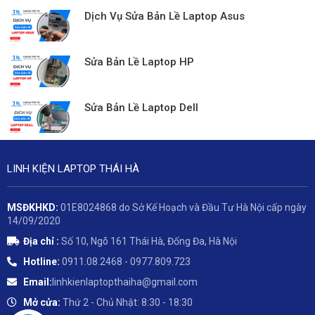
Dịch Vụ Sửa Bản Lề Laptop Asus
Sửa Bản Lề Laptop HP
Sửa Bản Lề Laptop Dell
LINH KIỆN LAPTOP THÁI HÀ
MSĐKHKD:
01E8024868 do Sở Kế Hoạch và Đầu Tư Hà Nội cấp ngày
14/09/2020
Địa chỉ :
Số 10, Ngõ 161 Thái Hà, Đống Đa, Hà Nội
Hotline:
0911.08.2468 - 0977.809.723
Email:
linhkienlaptopthaiha@gmail.com
Mở cửa:
Thứ 2 - Chủ Nhật: 8:30 - 18:30