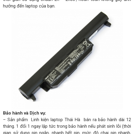
hưởng đến laptop của bạn.
Bảo hành và Dịch vụ:
– Sản phẩm Linh kiện laptop Thái Hà bán ra bảo hành dài 12
tháng. 1 đổi 1 ngay lập tức trong bảo hành nếu phát sinh lỗi (thời
gian sử dụng pin ngắn, nhanh hết pin, mức độ chai pin nhanh,