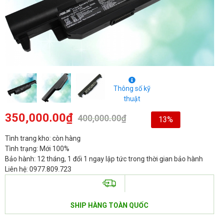
Thông số kỹ
thuật
350,000.00
₫
400,000.00
₫
13%
Tình trang kho: còn hàng
Tình trạng: Mới 100%
Bảo hành: 12 tháng, 1 đổi 1 ngay lập tức trong thời gian bảo hành
Liên hệ: 0977.809.723
SHIP HÀNG TOÀN QUỐC