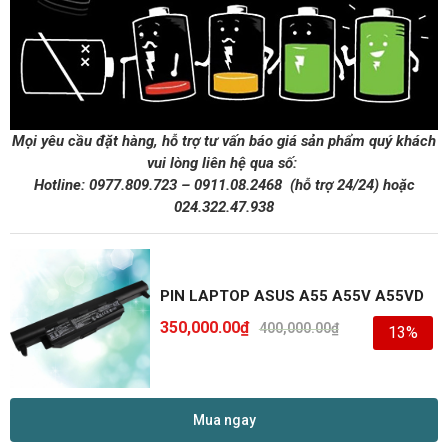
Mọi yêu cầu đặt hàng, hỗ trợ tư vấn báo giá sản phẩm quý khách
vui lòng liên hệ qua số:
Hotline:
0977.809.723
–
0911.08.2468
(hỗ trợ 24/24)
hoặc
024.322.47.938
PIN LAPTOP ASUS A55 A55V A55VD
350,000.00
₫
400,000.00
₫
13%
Mua ngay