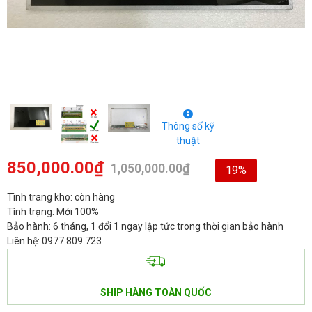
Thông số kỹ
thuật
850,000.00
₫
1,050,000.00
₫
19%
Tình trang kho: còn hàng
Tình trạng: Mới 100%
Bảo hành: 6 tháng, 1 đổi 1 ngay lập tức trong thời gian bảo hành
Liên hệ: 0977.809.723
SHIP HÀNG TOÀN QUỐC