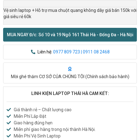
Vệ sinh laptop + Hỗ trợ mua chuột quang không dây giá bán 150k với
giá siêu rẻ 60k
MUA NGAY Đ/c: Số 10 và 19 Ngõ 161 Thái Hà - Đống Đa - Hà Nội
Liên hệ:
0977 809 723 | 0911 08 2468
Mời ghé thăm CƠ SỞ CỦA CHÚNG TÔI (
Chính sách bảo hành
)
LINH KIỆN LAPTOP THÁI HÀ CAM KẾT:
Giá thành rẻ – Chất lượng cao
Miễn Phí Lắp Đặt
Giao hàng đúng hẹn
Miễn phí giao hàng trong nội thành Hà Nội.
Miễn Phí Vệ Sinh Laptop