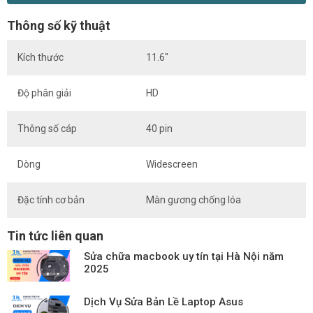
Thông số kỹ thuật
Kích thước
11.6″
Độ phân giải
HD
Thông số cáp
40 pin
Dòng
Widescreen
Đặc tính cơ bản
Màn gương chống lóa
Tin tức liên quan
Sửa chữa macbook uy tín tại Hà Nội năm
2025
Dịch Vụ Sửa Bản Lề Laptop Asus