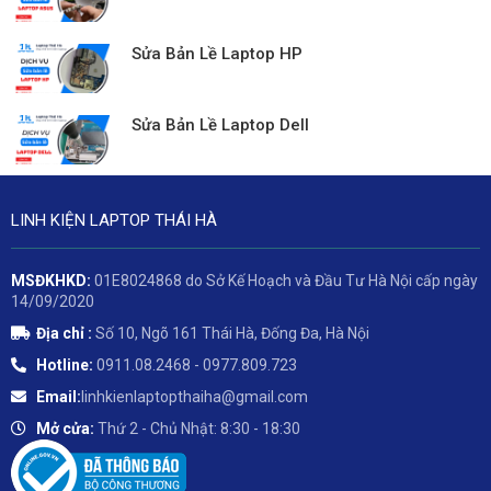
Sửa Bản Lề Laptop HP
Sửa Bản Lề Laptop Dell
LINH KIỆN LAPTOP THÁI HÀ
MSĐKHKD:
01E8024868 do Sở Kế Hoạch và Đầu Tư Hà Nội cấp ngày
14/09/2020
Địa chỉ :
Số 10, Ngõ 161 Thái Hà, Đống Đa, Hà Nội
Hotline:
0911.08.2468 - 0977.809.723
Email:
linhkienlaptopthaiha@gmail.com
Mở cửa:
Thứ 2 - Chủ Nhật: 8:30 - 18:30