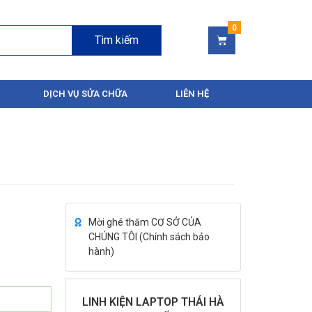
Tìm kiếm
DỊCH VỤ SỬA CHỮA
LIÊN HỆ
Mời ghé thăm CƠ SỞ CỦA
CHÚNG TÔI (
Chính sách bảo
hành
)
LINH KIỆN LAPTOP THÁI HÀ