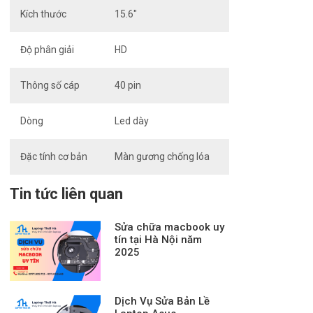
Kích thước
15.6″
Độ phân giải
HD
Thông số cáp
40 pin
Dòng
Led dày
Đặc tính cơ bản
Màn gương chống lóa
Tin tức liên quan
Sửa chữa macbook uy
tín tại Hà Nội năm
2025
Dịch Vụ Sửa Bản Lề