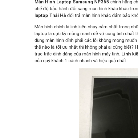
Màn Hình Laptop Samsung NP365
chính hãng ch
chế độ bảo hành đổi sang màn hình khác khác tron
laptop Thái Hà
đổi trả màn hình khác đảm bảo khô
Màn hình chính là linh kiện nhạy cảm nhất trong nh
laptop là cực kỳ mỏng manh dễ vỡ cùng tính chất th
dùng màn hình dính phải các lỗi không mong muốn 
thế nào là tối ưu nhất thì không phải ai cũng biết?
trục trặc dính dáng của màn hình máy tính.
Linh ki
của quý khách 1 cách nhanh và hiệu quả nhất.