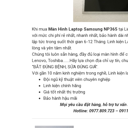
Khi mua
Màn Hình Laptop Samsung NP365
tại L
với mức chi phí rẻ nhất, nhanh nhất, bảo hành dài
lập tức trong suốt thời gian 6-12 Tháng. Linh kiệ
lòng và yên tâm nhất.
Chúng tôi luôn sẵn hàng, đầy đủ loại màn hình để c
Lenovo, Toshiba……..Hãy lựa chọn địa chỉ uy tín, c
“BẮT ĐÚNG BỆNH, SỬA ĐÚNG GIÁ”.
Với gần 10 năm kinh nghiệm trong nghề, Linh kiện l
Đội ngũ kỹ thuật viên chuyên nghiệp
Linh kiện chính hãng
Giá tốt nhất thị trường
Bảo hành hậu mãi
Mọi yêu cầu đặt hàng, hỗ trợ tư vấn
Hotline:
0977.809.723
–
091