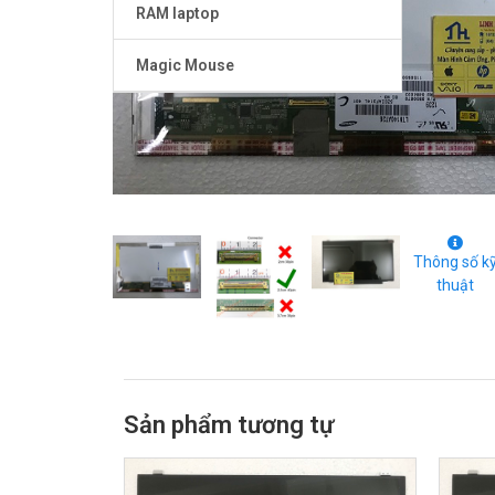
RAM laptop
Magic Mouse
Thông số k
thuật
Sản phẩm tương tự