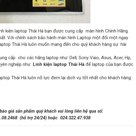
inh kiện laptop Thái Hà bạn được cung cấp màn hình Chính Hãng
 nhất. Với chính sách bảo hành màn hình Laptop một đổi một ngay
n Laptop Thái Hà luôn muốn mang đến cho quý khách hàng sự hài
ung cấp cho các hãng laptop như: Dell, Sony Vaio, Asus, Acer, Hp,
huyên nghiệp như
Linh kiện laptop Thái Hà
để laptop của bạn được
aptop Thái Hà luôn nỗ lực đem lại dịch vụ tốt nhất cho khách hàng:
 báo giá sản phẩm quý khách vui lòng liên hệ qua số:
1.08.2468
(hỗ trợ 24/24)
hoặc 024.322.47.938