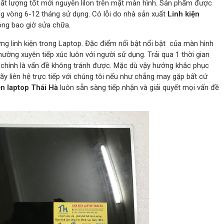
ất lượng tốt mới nguyên lilon trên mặt màn hình. Sản phẩm được
g vòng 6-12 tháng sử dụng. Có lỗi do nhà sản xuất
Linh kiện
ng bao giờ sửa chữa.
ững linh kiện trong Laptop. Đặc điểm nổi bật nổi bật của màn hình
ường xuyên tiếp xúc luôn với người sử dụng. Trải qua 1 thời gian
chính là vấn đề không tránh được. Mặc dù vậy hướng khắc phục
 Hãy liên hệ trực tiếp với chúng tôi nếu như chẳng may gặp bất cứ
ện laptop Thái Hà
luôn sẵn sàng tiếp nhận và giải quyết mọi vấn đề