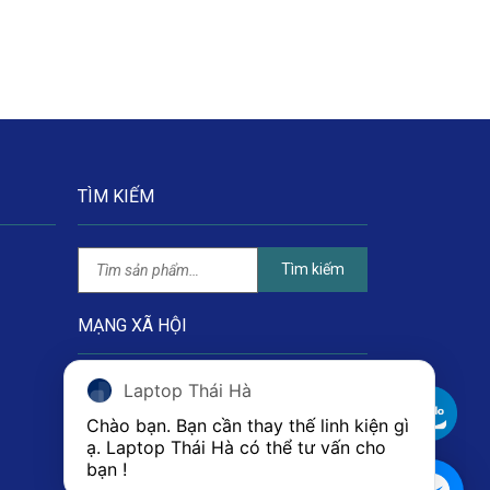
TÌM KIẾM
Tìm kiếm
MẠNG XÃ HỘI
Laptop Thái Hà
Chào bạn. Bạn cần thay thế linh kiện gì 
ạ. Laptop Thái Hà có thể tư vấn cho 
bạn ! 
1