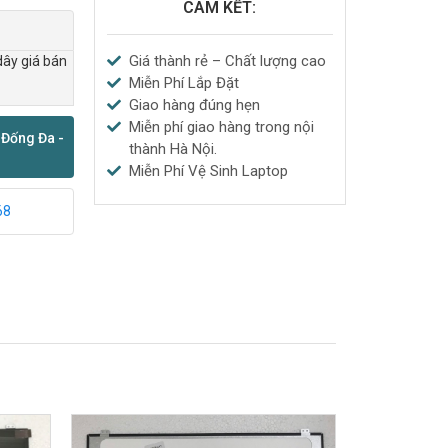
CAM KẾT:
Giá thành rẻ – Chất lượng cao
dây giá bán
Miễn Phí Lắp Đặt
Giao hàng đúng hẹn
Miễn phí giao hàng trong nội
 Đống Đa -
thành Hà Nội.
Miễn Phí Vệ Sinh Laptop
68