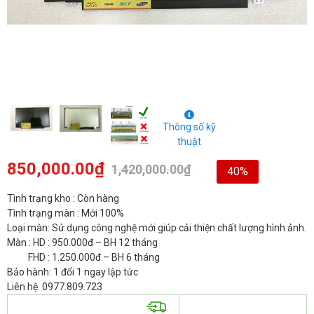
Thông số kỹ
thuật
850,000.00
₫
1,420,000.00
₫
40%
Tình trạng kho : Còn hàng
Tình trạng màn : Mới 100%
Loại màn: Sử dụng công nghệ mới giúp cải thiện chất lượng hình ảnh.
Màn : HD : 950.000đ – BH 12 tháng
FHD : 1.250.000đ – BH 6 tháng
Bảo hành: 1 đổi 1 ngay lập tức
Liên hệ: 0977.809.723