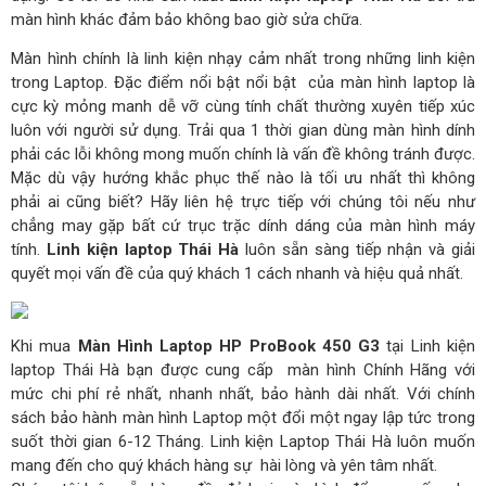
màn hình khác đảm bảo không bao giờ sửa chữa.
Màn hình chính là linh kiện nhạy cảm nhất trong những linh kiện
trong Laptop. Đặc điểm nổi bật nổi bật của màn hình laptop là
cực kỳ mỏng manh dễ vỡ cùng tính chất thường xuyên tiếp xúc
luôn với người sử dụng. Trải qua 1 thời gian dùng màn hình dính
phải các lỗi không mong muốn chính là vấn đề không tránh được.
Mặc dù vậy hướng khắc phục thế nào là tối ưu nhất thì không
phải ai cũng biết? Hãy liên hệ trực tiếp với chúng tôi nếu như
chẳng may gặp bất cứ trục trặc dính dáng của màn hình máy
tính.
Linh kiện laptop Thái Hà
luôn sẵn sàng tiếp nhận và giải
quyết mọi vấn đề của quý khách 1 cách nhanh và hiệu quả nhất.
Khi mua
Màn Hình Laptop HP ProBook 450 G3
tại Linh kiện
laptop Thái Hà bạn được cung cấp màn hình Chính Hãng với
mức chi phí rẻ nhất, nhanh nhất, bảo hành dài nhất. Với chính
sách bảo hành màn hình Laptop một đổi một ngay lập tức trong
suốt thời gian 6-12 Tháng. Linh kiện Laptop Thái Hà luôn muốn
mang đến cho quý khách hàng sự hài lòng và yên tâm nhất.