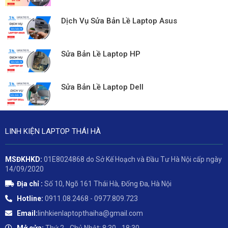
Dịch Vụ Sửa Bản Lề Laptop Asus
Sửa Bản Lề Laptop HP
Sửa Bản Lề Laptop Dell
LINH KIỆN LAPTOP THÁI HÀ
MSĐKHKD:
01E8024868 do Sở Kế Hoạch và Đầu Tư Hà Nội cấp ngày
14/09/2020
Địa chỉ :
Số 10, Ngõ 161 Thái Hà, Đống Đa, Hà Nội
Hotline:
0911.08.2468 - 0977.809.723
Email:
linhkienlaptopthaiha@gmail.com