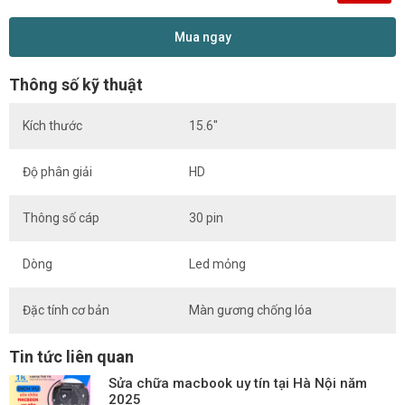
Mua ngay
Thông số kỹ thuật
Kích thước
15.6″
Độ phân giải
HD
Thông số cáp
30 pin
Dòng
Led mỏng
Đặc tính cơ bản
Màn gương chống lóa
Tin tức liên quan
Sửa chữa macbook uy tín tại Hà Nội năm
2025