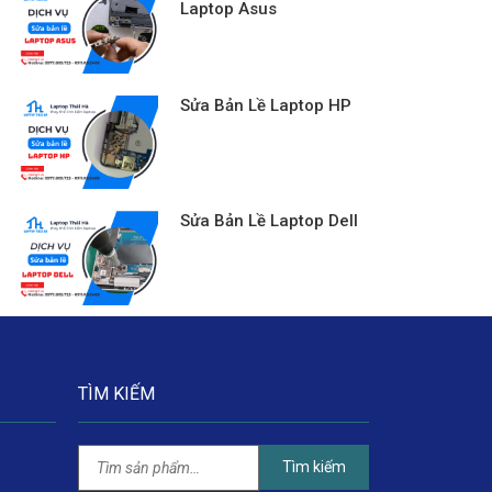
Laptop Asus
Sửa Bản Lề Laptop HP
Sửa Bản Lề Laptop Dell
TÌM KIẾM
Tìm kiếm