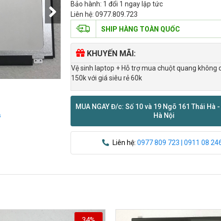
Bảo hành: 1 đổi 1 ngay lập tức
Liên hệ: 0977.809.723
SHIP HÀNG TOÀN QUỐC
KHUYẾN MÃI:
Vệ sinh laptop + Hỗ trợ mua chuột quang không 
150k với giá siêu rẻ 60k
MUA NGAY Đ/c: Số 10 và 19 Ngõ 161 Thái Hà -
Hà Nội
ỹ
Liên hệ:
0977 809 723 | 0911 08 24
34%