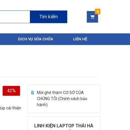
Tìm kiếm
DỊCH VỤ SỬA CHỮA
LIÊN HỆ
42%
Mời ghé thăm CƠ SỞ CỦA
CHÚNG TÔI (
Chính sách bảo
hành
)
úp cải thiện
LINH KIỆN LAPTOP THÁI HÀ