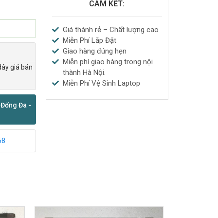
CAM KẾT:
Giá thành rẻ – Chất lượng cao
Miễn Phí Lắp Đặt
Giao hàng đúng hẹn
Miễn phí giao hàng trong nội
dây giá bán
thành Hà Nội.
Miễn Phí Vệ Sinh Laptop
 Đống Đa -
68