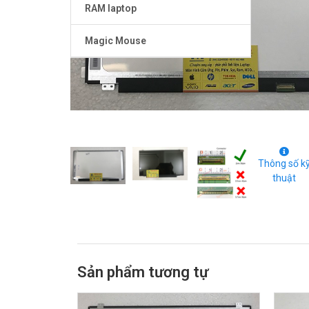
RAM laptop
Magic Mouse
Thông số k
thuật
Sản phẩm tương tự