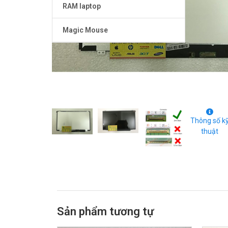
RAM laptop
Magic Mouse
Thông số k
thuật
Sản phẩm tương tự