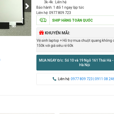
3k-4k : Liên hệ
Bảo hành: 1 đổi 1 ngay lập tức
Liên hệ: 0977.809.723
SHIP HÀNG TOÀN QUỐC
KHUYẾN MÃI:
Vệ sinh laptop + Hỗ trợ mua chuột quang không 
150k với giá siêu rẻ 60k
MUA NGAY Đ/c: Số 10 và 19 Ngõ 161 Thái Hà -
ỹ
Hà Nội
Liên hệ:
0977 809 723 | 0911 08 24