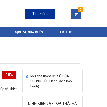
Tìm kiếm
DỊCH VỤ SỬA CHỮA
LIÊN HỆ
18%
Mời ghé thăm CƠ SỞ CỦA
CHÚNG TÔI (
Chính sách bảo
hành
)
úp cải thiện
LINH KIỆN LAPTOP THÁI HÀ