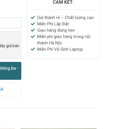
CAM KẾT:
Giá thành rẻ – Chất lượng cao
Miễn Phí Lắp Đặt
Giao hàng đúng hẹn
Miễn phí giao hàng trong nội
thành Hà Nội.
dây giá bán
Miễn Phí Vệ Sinh Laptop
 Đống Đa -
68