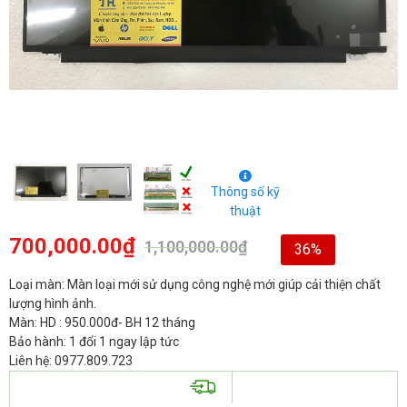
Thông số kỹ
thuật
700,000.00
₫
1,100,000.00
₫
36%
Loại màn: Màn loại mới sử dụng công nghệ mới giúp cải thiện chất
lượng hình ảnh.
Màn: HD : 950.000đ- BH 12 tháng
Bảo hành: 1 đổi 1 ngay lập tức
Liên hệ: 0977.809.723