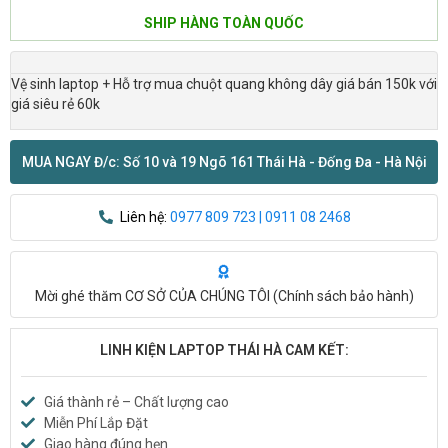
SHIP HÀNG TOÀN QUỐC
Vệ sinh laptop + Hỗ trợ mua chuột quang không dây giá bán 150k với
giá siêu rẻ 60k
MUA NGAY Đ/c: Số 10 và 19 Ngõ 161 Thái Hà - Đống Đa - Hà Nội
Liên hệ:
0977 809 723 | 0911 08 2468
Mời ghé thăm CƠ SỞ CỦA CHÚNG TÔI (
Chính sách bảo hành
)
LINH KIỆN LAPTOP THÁI HÀ CAM KẾT:
Giá thành rẻ – Chất lượng cao
Miễn Phí Lắp Đặt
Giao hàng đúng hẹn