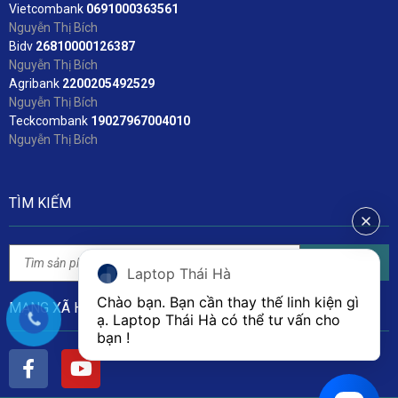
Vietcombank
06
91000363561
Nguyễn Thị Bích
Bidv
2
6810000126387
Nguyễn Thị Bích
Agribank
2200205492529
Nguyễn Thị Bích
Teckcombank
19027967004010
Nguyễn Thị Bích
TÌM KIẾM
Tìm kiếm
Laptop Thái Hà
Chào bạn. Bạn cần thay thế linh kiện gì 
MẠNG XÃ HỘI
ạ. Laptop Thái Hà có thể tư vấn cho 
bạn ! 