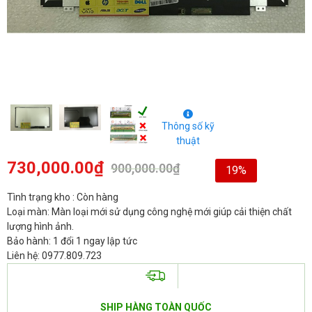
Thông số kỹ
thuật
730,000.00
₫
900,000.00
₫
19%
Tình trạng kho : Còn hàng
Loại màn: Màn loại mới sử dụng công nghệ mới giúp cải thiện chất
lượng hình ảnh.
Bảo hành: 1 đổi 1 ngay lập tức
Liên hệ: 0977.809.723
SHIP HÀNG TOÀN QUỐC