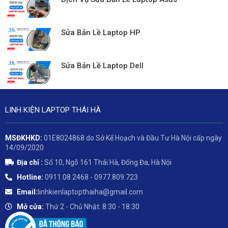
Sửa Bản Lề Laptop HP
Sửa Bản Lề Laptop Dell
LINH KIỆN LAPTOP THÁI HÀ
MSĐKHKD:
01E8024868 do Sở Kế Hoạch và Đầu Tư Hà Nội cấp ngày
14/09/2020
Địa chỉ :
Số 10, Ngõ 161 Thái Hà, Đống Đa, Hà Nội
Hotline:
0911.08.2468 - 0977.809.723
Email:
linhkienlaptopthaiha@gmail.com
Mở cửa:
Thứ 2 - Chủ Nhật: 8:30 - 18:30