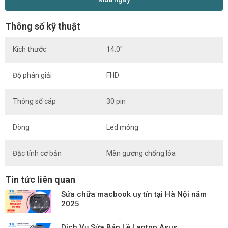
Thông số kỹ thuật
Kích thước
14.0″
Độ phân giải
FHD
Thông số cáp
30 pin
Dòng
Led mỏng
Đặc tính cơ bản
Màn gương chống lóa
Tin tức liên quan
Sửa chữa macbook uy tín tại Hà Nội năm
2025
Dịch Vụ Sửa Bản Lề Laptop Asus