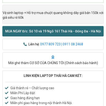
Vệ sinh laptop + Hỗ trợ mua chuột quang không dây giá bán 150k với
giá siêu rẻ 60k
MUA NGAY Đ/c: Số 10 và 19 Ngõ 161 Thái Hà - Đống Đa - Hà Nội
Liên hệ:
0977 809 723 | 0911 08 2468
Mời ghé thăm CƠ SỞ CỦA CHÚNG TÔI (
Chính sách bảo hành
)
LINH KIỆN LAPTOP THÁI HÀ CAM KẾT:
Giá thành rẻ – Chất lượng cao
Miễn Phí Lắp Đặt
Giao hàng đúng hẹn
Miễn phí giao hàng trong nội thành Hà Nội.