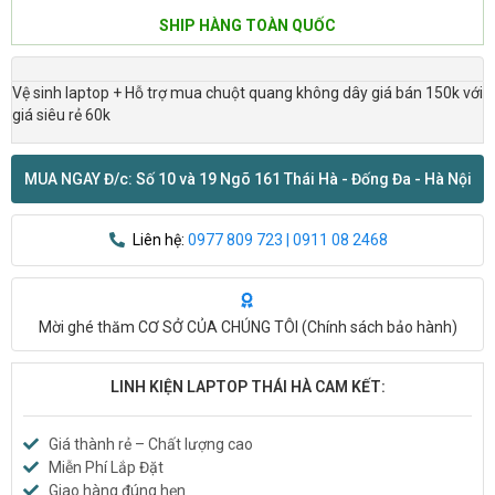
SHIP HÀNG TOÀN QUỐC
Vệ sinh laptop + Hỗ trợ mua chuột quang không dây giá bán 150k với
giá siêu rẻ 60k
MUA NGAY Đ/c: Số 10 và 19 Ngõ 161 Thái Hà - Đống Đa - Hà Nội
Liên hệ:
0977 809 723 | 0911 08 2468
Mời ghé thăm CƠ SỞ CỦA CHÚNG TÔI (
Chính sách bảo hành
)
LINH KIỆN LAPTOP THÁI HÀ CAM KẾT:
Giá thành rẻ – Chất lượng cao
Miễn Phí Lắp Đặt
Giao hàng đúng hẹn