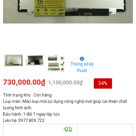
Thông số kỹ
thuật
730,000.00
₫
1,100,000.00
₫
34%
Tình trạng kho : Còn hàng
Loại màn: Màn loại mới sử dụng công nghệ mới giúp cải thiện chất
lượng hình ảnh.
Bảo hành: 1 đổi 1 ngay lập tức
Liên hệ: 0977.809.723