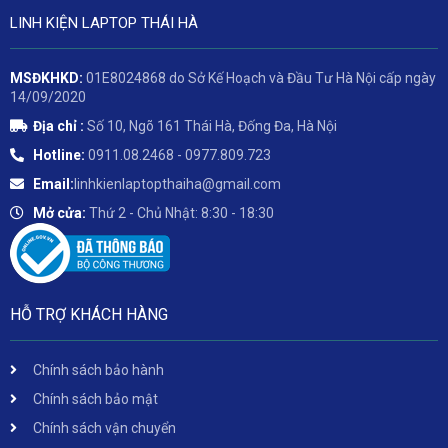
LINH KIỆN LAPTOP THÁI HÀ
MSĐKHKD:
01E8024868 do Sở Kế Hoạch và Đầu Tư Hà Nội cấp ngày
14/09/2020
Địa chỉ :
Số 10, Ngõ 161 Thái Hà, Đống Đa, Hà Nội
Hotline:
0911.08.2468 - 0977.809.723
Email:
linhkienlaptopthaiha@gmail.com
Mở cửa:
Thứ 2 - Chủ Nhật: 8:30 - 18:30
HỖ TRỢ KHÁCH HÀNG
Chính sách bảo hành
Chính sách bảo mật
Chính sách vận chuyển