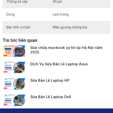
Thông số cáp
40 pin
Dòng
Led mỏng
Đặc tính cơ bản
Màn gương chống lóa
Tin tức liên quan
Sửa chữa macbook uy tín tại Hà Nội năm
2025
Dịch Vụ Sửa Bản Lề Laptop Asus
Sửa Bản Lề Laptop HP
Sửa Bản Lề Laptop Dell