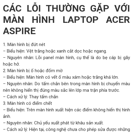
CÁC LỖI THƯỜNG GẶP VỚI
MÀN HÌNH LAPTOP ACER
ASPIRE
1. Màn hình bị đứt nét
– Biểu hiện: Vệt trắng hoặc xanh cắt dọc hoặc ngang.
– Nguyên nhân: Lỗi panel màn hình, cụ thể là do bẹ cáp bị gãy
hoặc hở.
2. Màn hình bị ố hoặc đốm mờ
– Biểu hiện: Màn hình có vết ố màu xám hoặc trắng khá lớn.
– Nguyên nhân: Do tấm chắn bên trong màn hình bị chuyển màu
nên không hiển thị đúng màu sắc lên lớp ma trận phía trước.
– Cách xử lý: Thay tấm chắn
3. Màn hình có điểm chết
– Biểu hiện: Trên màn hình xuất hiện các điểm không hiển thị hình
ảnh.
– Nguyên nhân: Chủ yếu xuất phát từ khâu sản xuất.
– Cách xử lý: Hiện tại, công nghệ chưa cho phép sửa được những