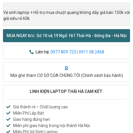
Vệ sinh laptop + Hỗ trợ mua chuột quang không dây giá bán 150k với
giá siêu rẻ 60k
MUA NGAY Đ/c: Số 10 và 19 Ngõ 161 Thái Hà - Đống Đa - Hà Nội
Liên hệ:
0977 809 723 | 0911 08 2468
Mời ghé thăm CƠ SỞ CỦA CHÚNG TÔI (
Chính sách bảo hành
)
LINH KIỆN LAPTOP THÁI HÀ CAM KẾT:
Giá thành rẻ – Chất lượng cao
Miễn Phí Lắp Đặt
Giao hàng đúng hẹn
Miễn phí giao hàng trong nội thành Hà Nội.
Miễn Phí Vệ Sinh Laptop