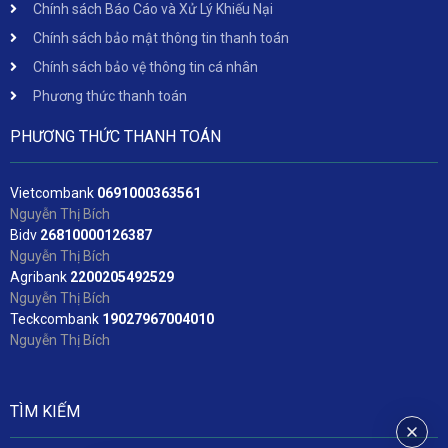
Chính sách Báo Cáo và Xử Lý Khiếu Nại
Chính sách bảo mật thông tin thanh toán
Chính sách bảo vệ thông tin cá nhân
Phương thức thanh toán
PHƯƠNG THỨC THANH TOÁN
Vietcombank
06
91000363561
Nguyễn Thị Bích
Bidv
2
6810000126387
Nguyễn Thị Bích
Agribank
2200205492529
Nguyễn Thị Bích
Teckcombank
19027967004010
Nguyễn Thị Bích
TÌM KIẾM