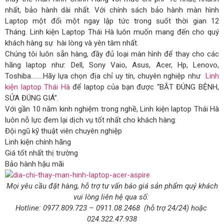
nhất, bảo hành dài nhất. Với chính sách bảo hành màn hình
Laptop một đổi một ngay lập tức trong suốt thời gian 12
Tháng. Linh kiện Laptop Thái Hà luôn muốn mang đến cho quý
khách hàng sự hài lòng và yên tâm nhất.
Chúng tôi luôn sẵn hàng, đầy đủ loại màn hình để thay cho các
hãng laptop như: Dell, Sony Vaio, Asus, Acer, Hp, Lenovo,
Toshiba……..Hãy lựa chọn địa chỉ uy tín, chuyên nghiệp như
Linh
kiện laptop Thái Hà
để laptop của bạn được “BẮT ĐÚNG BỆNH,
SỬA ĐÚNG GIÁ”.
Với gần 10 năm kinh nghiệm trong nghề, Linh kiện laptop Thái Hà
luôn nỗ lực đem lại dịch vụ tốt nhất cho khách hàng:
Đội ngũ kỹ thuật viên chuyên nghiệp
Linh kiện chính hãng
Giá tốt nhất thị trường
Bảo hành hậu mãi
Mọi yêu cầu đặt hàng, hỗ trợ tư vấn báo giá sản phẩm quý khách
vui lòng liên hệ qua số:
Hotline:
0977.809.723
–
0911.08.2468
(hỗ trợ 24/24)
hoặc
024.322.47.938