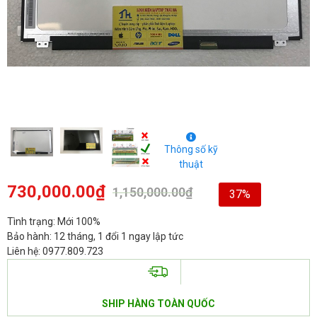
Thông số kỹ
thuật
730,000.00
₫
1,150,000.00
₫
37%
Tình trạng: Mới 100%
Bảo hành: 12 tháng, 1 đổi 1 ngay lập tức
Liên hệ: 0977.809.723
SHIP HÀNG TOÀN QUỐC