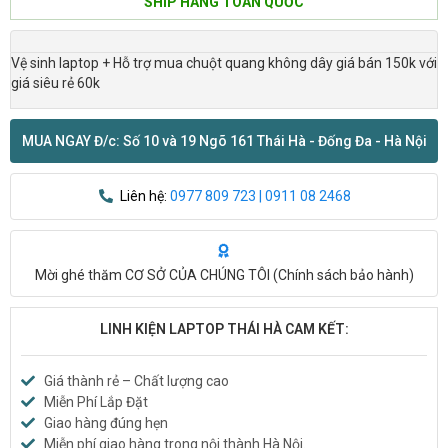
SHIP HÀNG TOÀN QUỐC
Vệ sinh laptop + Hỗ trợ mua chuột quang không dây giá bán 150k với
giá siêu rẻ 60k
MUA NGAY Đ/c: Số 10 và 19 Ngõ 161 Thái Hà - Đống Đa - Hà Nội
Liên hệ:
0977 809 723 | 0911 08 2468
Mời ghé thăm CƠ SỞ CỦA CHÚNG TÔI (
Chính sách bảo hành
)
LINH KIỆN LAPTOP THÁI HÀ CAM KẾT:
Giá thành rẻ – Chất lượng cao
Miễn Phí Lắp Đặt
Giao hàng đúng hẹn
Miễn phí giao hàng trong nội thành Hà Nội.