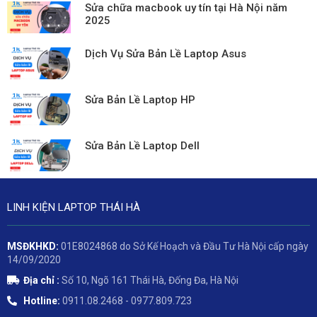
Sửa chữa macbook uy tín tại Hà Nội năm
2025
Dịch Vụ Sửa Bản Lề Laptop Asus
Sửa Bản Lề Laptop HP
Sửa Bản Lề Laptop Dell
LINH KIỆN LAPTOP THÁI HÀ
MSĐKHKD:
01E8024868 do Sở Kế Hoạch và Đầu Tư Hà Nội cấp ngày
14/09/2020
Địa chỉ :
Số 10, Ngõ 161 Thái Hà, Đống Đa, Hà Nội
Hotline:
0911.08.2468 - 0977.809.723