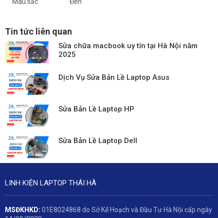
Màu sắc
Đen
Tin tức liên quan
Sửa chữa macbook uy tín tại Hà Nội năm
2025
Dịch Vụ Sửa Bản Lề Laptop Asus
Sửa Bản Lề Laptop HP
Sửa Bản Lề Laptop Dell
LINH KIỆN LAPTOP THÁI HÀ
MSĐKHKD:
01E8024868 do Sở Kế Hoạch và Đầu Tư Hà Nội cấp ngày