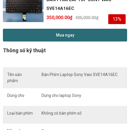
SVE14A16EC
350,000.00
₫
400,000.00
₫
13%
Mua ngay
Thông số kỹ thuật
Tên sản
Bàn Phím Laptop Sony Vaio SVE14A16EC
phẩm
Dùng cho
Dùng cho laptop Sony
Loại bàn phím
Không có bàn phím số