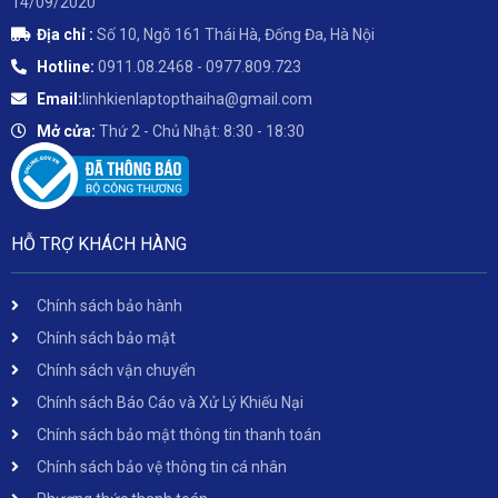
14/09/2020
Địa chỉ :
Số 10, Ngõ 161 Thái Hà, Đống Đa, Hà Nội
Hotline:
0911.08.2468 - 0977.809.723
Email:
linhkienlaptopthaiha@gmail.com
Mở cửa:
Thứ 2 - Chủ Nhật: 8:30 - 18:30
HỖ TRỢ KHÁCH HÀNG
Chính sách bảo hành
Chính sách bảo mật
Chính sách vận chuyển
Chính sách Báo Cáo và Xử Lý Khiếu Nại
Chính sách bảo mật thông tin thanh toán
Chính sách bảo vệ thông tin cá nhân