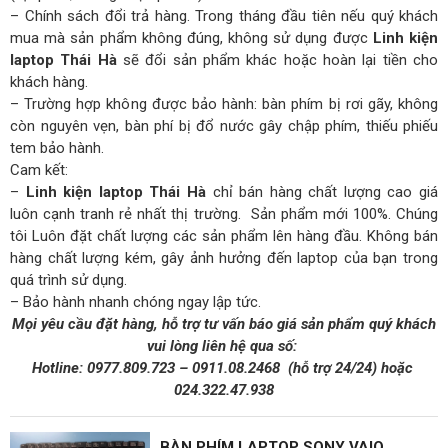
– Chính sách đổi trả hàng. Trong tháng đầu tiên nếu quý khách
mua mà sản phẩm không đúng, không sử dụng được
Linh kiện
laptop Thái Hà
sẽ đổi sản phẩm khác hoặc hoàn lại tiền cho
khách hàng.
– Trường hợp không được bảo hành: bàn phím bị rơi gãy, không
còn nguyên vẹn, bàn phí bị đổ nước gây chập phím, thiếu phiếu
tem bảo hành.
Cam kết:
–
Linh kiện laptop Thái Hà
chỉ bán hàng chất lượng cao giá
luôn cạnh tranh rẻ nhất thị trường. Sản phẩm mới 100%. Chúng
tôi Luôn đặt chất lượng các sản phẩm lên hàng đầu. Không bán
hàng chất lượng kém, gây ảnh hưởng đến laptop của bạn trong
quá trình sử dụng.
– Bảo hành nhanh chóng ngay lập tức.
Mọi yêu cầu đặt hàng, hỗ trợ tư vấn báo giá sản phẩm quý khách
vui lòng liên hệ qua số:
Hotline:
0977.809.723
–
0911.08.2468
(hỗ trợ 24/24)
hoặc
024.322.47.938
BÀN PHÍM LAPTOP SONY VAIO