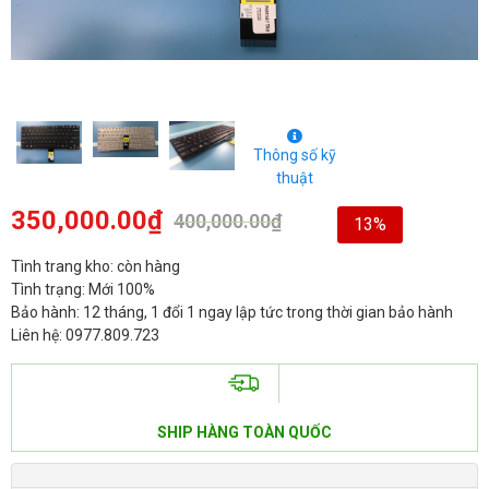
Thông số kỹ
thuật
350,000.00
₫
400,000.00
₫
13%
Tình trang kho: còn hàng
Tình trạng: Mới 100%
Bảo hành: 12 tháng, 1 đổi 1 ngay lập tức trong thời gian bảo hành
Liên hệ: 0977.809.723
SHIP HÀNG TOÀN QUỐC