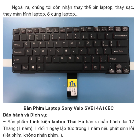
Ngoài ra, chúng tôi còn nhận thay thế pin laptop, thay sạc,
thay màn hình laptop, ổ cứng laptop,…
Bàn Phím Laptop Sony Vaio SVE14A16EC
Bảo hành và Dịch vụ:
– Sản phẩm
Linh kiện laptop Thái Hà
bán ra bảo hành dài 12
Tháng (1 năm). 1 đổi 1 ngay lập tức trong 1 năm nếu phát sinh lỗi
(liệt phím, không nhận phím…).