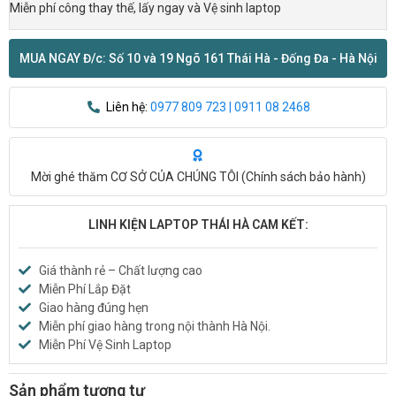
Miễn phí công thay thế, lấy ngay và Vệ sinh laptop
MUA NGAY Đ/c: Số 10 và 19 Ngõ 161 Thái Hà - Đống Đa - Hà Nội
Liên hệ:
0977 809 723 | 0911 08 2468
Mời ghé thăm CƠ SỞ CỦA CHÚNG TÔI (
Chính sách bảo hành
)
LINH KIỆN LAPTOP THÁI HÀ CAM KẾT:
Giá thành rẻ – Chất lượng cao
Miễn Phí Lắp Đặt
Giao hàng đúng hẹn
Miễn phí giao hàng trong nội thành Hà Nội.
Miễn Phí Vệ Sinh Laptop
Sản phẩm tương tự