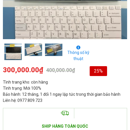
Thông số kỹ
thuật
300,000.00
₫
400,000.00
₫
25%
Tình trang kho: còn hàng
Tình trạng: Mới 100%
Bảo hành: 12 tháng, 1 đổi 1 ngay lập tức trong thời gian bảo hành
Liên hệ: 0977.809.723
SHIP HÀNG TOÀN QUỐC