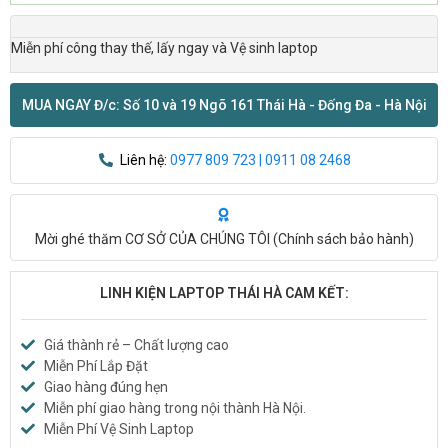
Miễn phí công thay thế, lấy ngay và Vệ sinh laptop
MUA NGAY Đ/c: Số 10 và 19 Ngõ 161 Thái Hà - Đống Đa - Hà Nội
Liên hệ:
0977 809 723 | 0911 08 2468
Mời ghé thăm CƠ SỞ CỦA CHÚNG TÔI (
Chính sách bảo hành
)
LINH KIỆN LAPTOP THÁI HÀ CAM KẾT:
Giá thành rẻ – Chất lượng cao
Miễn Phí Lắp Đặt
Giao hàng đúng hẹn
Miễn phí giao hàng trong nội thành Hà Nội.
Miễn Phí Vệ Sinh Laptop