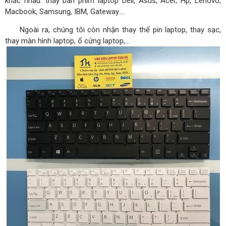
khác nhau: thay bàn phím laptop Dell, Asus, Acer, Hp, Lenovo,
Macbook, Samsung, IBM, Gateway….
Ngoài ra, chúng tôi còn nhận thay thế pin laptop, thay sạc,
thay màn hình laptop, ổ cứng laptop,…