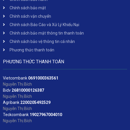
Chính sách bảo mật
Chính sách vận chuyển
Chính sách Báo Cáo và Xử Lý Khiếu Nại
Chính sách bảo mật thông tin thanh toán
Chính sách bảo vệ thông tin cá nhân
Phương thức thanh toán
PHƯƠNG THỨC THANH TOÁN
Vietcombank
06
91000363561
Nguyễn Thị Bích
Bidv
2
6810000126387
Nguyễn Thị Bích
Agribank
2200205492529
Nguyễn Thị Bích
Teckcombank
19027967004010
Nguyễn Thị Bích