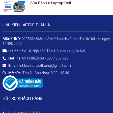
Sửa Bản Lề Laptop Dell
LINH KIỆN LAPTOP THÁI HÀ
MSĐKHKD:
01E8024868 do Sở Kế Hoạch và Đầu Tư Hà Nội cấp ngày
14/09/2020
Địa chỉ :
Số 10, Ngõ 161 Thái Hà, Đống Đa, Hà Nội
Hotline:
0911.08.2468 - 0977.809.723
Email:
linhkienlaptopthaiha@gmail.com
Mở cửa:
Thứ 2 - Chủ Nhật: 8:30 - 18:30
HỖ TRỢ KHÁCH HÀNG
Chính sách bảo hành