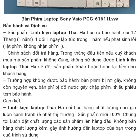
Bàn Phím Laptop Sony Vaio PCG-61611Lvvv
Bảo hành và Dịch vụ:
– Sản phẩm
Linh kiện laptop Thái Hà
bán ra bảo hành dài 12
Tháng (1 năm). 1 đổi 1 ngay lập tức trong 1 năm nếu phát sinh lỗi
(liệt phím, không nhận phím…).
– Chính sách đổi trả hàng. Trong tháng đầu tiên nếu quý khách
mua mà sản phẩm không đúng, không sử dụng được
Linh kiện
laptop Thái Hà
sẽ đổi sản phẩm khác hoặc hoàn lại tiền cho
khách hàng.
– Trường hợp không được bảo hành: bàn phím bị rơi gãy, không
còn nguyên vẹn, bàn phí bị đổ nước gây chập phím, thiếu phiếu
tem bảo hành.
Cam kết:
–
Linh kiện laptop Thái Hà
chỉ bán hàng chất lượng cao giá
luôn cạnh tranh rẻ nhất thị trường. Sản phẩm mới 100%. Chúng
tôi Luôn đặt chất lượng các sản phẩm lên hàng đầu. Không bán
hàng chất lượng kém, gây ảnh hưởng đến laptop của bạn trong
quá trình sử dụng.