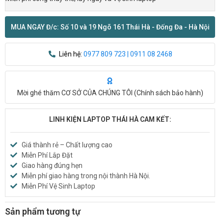
MUA NGAY Đ/c: Số 10 và 19 Ngõ 161 Thái Hà - Đống Đa - Hà Nội
Liên hệ:
0977 809 723 | 0911 08 2468
Mời ghé thăm CƠ SỞ CỦA CHÚNG TÔI (
Chính sách bảo hành
)
LINH KIỆN LAPTOP THÁI HÀ CAM KẾT:
Giá thành rẻ – Chất lượng cao
Miễn Phí Lắp Đặt
Giao hàng đúng hẹn
Miễn phí giao hàng trong nội thành Hà Nội.
Miễn Phí Vệ Sinh Laptop
Sản phẩm tương tự