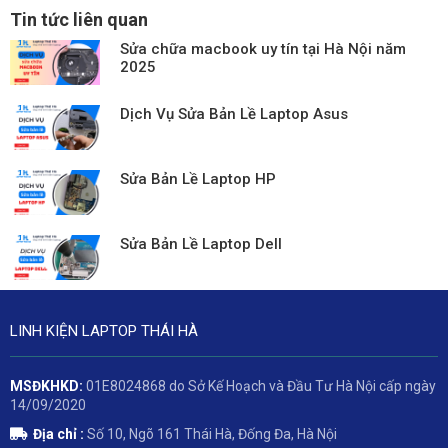
Tin tức liên quan
Sửa chữa macbook uy tín tại Hà Nội năm
2025
Dịch Vụ Sửa Bản Lề Laptop Asus
Sửa Bản Lề Laptop HP
Sửa Bản Lề Laptop Dell
LINH KIỆN LAPTOP THÁI HÀ
MSĐKHKD:
01E8024868 do Sở Kế Hoạch và Đầu Tư Hà Nội cấp ngày
14/09/2020
Địa chỉ :
Số 10, Ngõ 161 Thái Hà, Đống Đa, Hà Nội