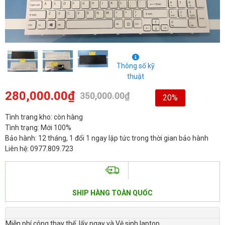
Thông số kỹ
thuật
280,000.00
₫
350,000.00
₫
20%
Tình trang kho: còn hàng
Tình trạng: Mới 100%
Bảo hành: 12 tháng, 1 đổi 1 ngay lập tức trong thời gian bảo hành
Liên hệ: 0977.809.723
SHIP HÀNG TOÀN QUỐC
Miễn phí công thay thế, lấy ngay và Vệ sinh laptop