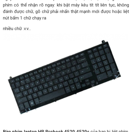
phím có thể nhận rõ ngay: khi bật máy kêu tít tít liên tục, không
đánh được chữ, gõ chữ phải nhấn thật mạnh mới được hoặc liệt
nút bấm 1 chữ chạy ra
nhiều chữ .v.v…
Bàn phím laptop HP Probook 4520 4520s
của bạn bị liệt phím,