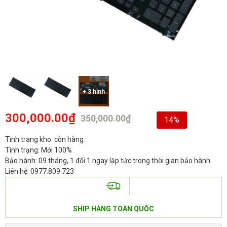
+ 3 hình
300,000.00
₫
350,000.00
₫
14%
Tình trang kho: còn hàng
Tình trạng: Mới 100%
Bảo hành: 09 tháng, 1 đổi 1 ngay lập tức trong thời gian bảo hành
Liên hệ: 0977.809.723
SHIP HÀNG TOÀN QUỐC