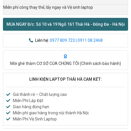
Miễn phí công thay thế, lấy ngay và Vệ sinh laptop
MUA NGAY Đ/c: Số 10 và 19 Ngõ 161 Thái Hà - Đống Đa - Hà Nội
Liên hệ:
0977 809 723 | 0911 08 2468
Mời ghé thăm CƠ SỞ CỦA CHÚNG TÔI (
Chính sách bảo hành
)
LINH KIỆN LAPTOP THÁI HÀ CAM KẾT:
Giá thành rẻ – Chất lượng cao
Miễn Phí Lắp Đặt
Giao hàng đúng hẹn
Miễn phí giao hàng trong nội thành Hà Nội.
Miễn Phí Vệ Sinh Laptop