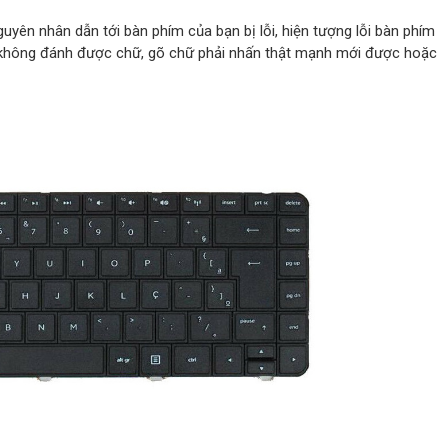
guyên nhân dẫn tới bàn phím của bạn bị lỗi, hiện tượng lỗi bàn phím
tục, không đánh được chữ, gõ chữ phải nhấn thật mạnh mới được hoặc