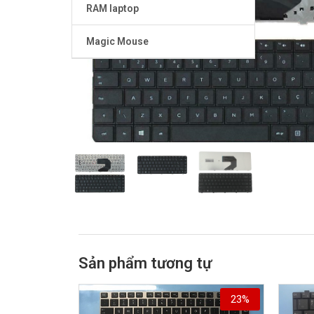
RAM laptop
Magic Mouse
Sản phẩm tương tự
23%