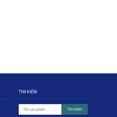
TÌM KIẾM
Tìm kiếm