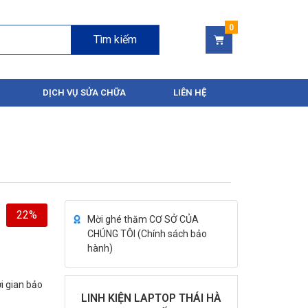
Tìm kiếm
DỊCH VỤ SỬA CHỮA
LIÊN HỆ
22%
Mời ghé thăm CƠ SỞ CỦA
CHÚNG TÔI (
Chính sách bảo
hành
)
i gian bảo
LINH KIỆN LAPTOP THÁI HÀ