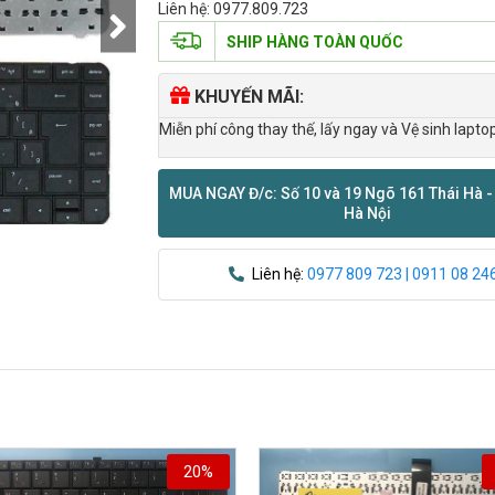
Liên hệ: 0977.809.723
SHIP HÀNG TOÀN QUỐC
KHUYẾN MÃI:
Miễn phí công thay thế, lấy ngay và Vệ sinh lapto
MUA NGAY Đ/c: Số 10 và 19 Ngõ 161 Thái Hà -
Hà Nội
Liên hệ:
0977 809 723 | 0911 08 24
20%