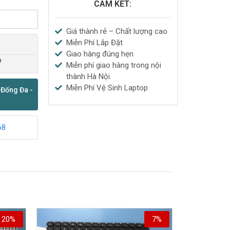
CAM KẾT:
Giá thành rẻ – Chất lượng cao
Miễn Phí Lắp Đặt
Giao hàng đúng hẹn
p
Miễn phí giao hàng trong nội
thành Hà Nội.
Miễn Phí Vệ Sinh Laptop
 Đống Đa -
68
20%
7%