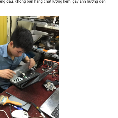
hàng đầu. Không bán hàng chất lượng kém, gây ảnh hưởng đến