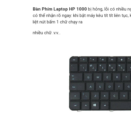
Bàn Phím Laptop HP 1000
bị hỏng, lỗi có nhiều n
có thể nhận rõ ngay: khi bật máy kêu tít tít liên 
liệt nút bấm 1 chữ chạy ra
nhiều chữ .v.v…