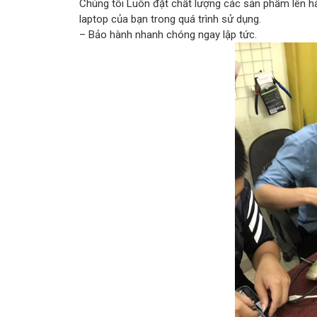
Chúng tôi Luôn đặt chất lượng các sản phẩm lên 
laptop của bạn trong quá trình sử dụng.
– Bảo hành nhanh chóng ngay lập tức.