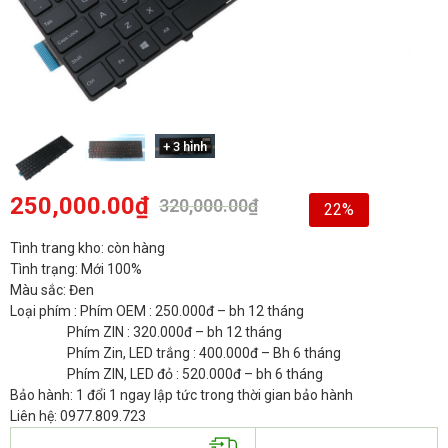
+ 3 hình
250,000.00
₫
320,000.00
₫
22%
Tình trang kho: còn hàng
Tình trạng: Mới 100%
Màu sắc: Đen
Loại phím : Phím OEM : 250.000đ – bh 12 tháng
Phím ZIN : 320.000đ – bh 12 tháng
Phím Zin, LED trắng : 400.000đ – Bh 6 tháng
Phím ZIN, LED đỏ : 520.000đ – bh 6 tháng
Bảo hành: 1 đổi 1 ngay lập tức trong thời gian bảo hành
Liên hệ: 0977.809.723