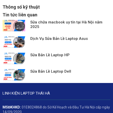
Thông số kỹ thuật
Tin tức liên quan
Sửa chữa macbook uy tín tại Hà Nội năm
2025
Dịch Vụ Sửa Bản Lề Laptop Asus
Sửa Bản Lề Laptop HP
Sửa Bản Lề Laptop Dell
LINH KIỆN LAPTOP THÁI HÀ
MSĐKHKD:
01E8024868 do Sở Kế Hoạch và Đầu Tư Hà Nội cấp ngày
14/09/2020