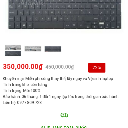
350,000.00
₫
450,000.00
₫
22%
Khuyến mại: Miễn phí công thay thế, lấy ngay và Vệ sinh laptop
Tình trang kho: còn hàng
Tình trạng: Mới 100%
Bảo hành: 06 tháng, 1 đổi 1 ngay lập tức trong thời gian bảo hành
Liên hệ: 0977.809.723
SHIP HÀNG TOÀN QUỐC