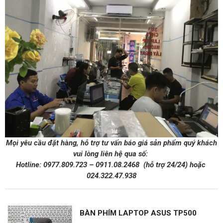
Mọi yêu cầu đặt hàng, hỗ trợ tư vấn báo giá sản phẩm quý khách
vui lòng liên hệ qua số:
Hotline:
0977.809.723
–
0911.08.2468 (hỗ trợ 24/24) hoặc
024.322.47.938
BÀN PHÍM LAPTOP ASUS TP500