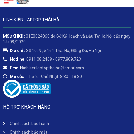
LINH KIỆN LAPTOP THÁI HÀ
MSĐKHKD:
01E8024868 do Sở Kế Hoạch và Đầu Tư Hà Nội cấp ngày
14/09/2020
Địa chỉ :
Số 10, Ngõ 161 Thái Hà, Đống Đa, Hà Nội
Hotline:
0911.08.2468 - 0977.809.723
Email:
linhkienlaptopthaiha@gmail.com
Mở cửa:
Thứ 2 - Chủ Nhật: 8:30 - 18:30
HỖ TRỢ KHÁCH HÀNG
Chính sách bảo hành
Chính sách bảo mật