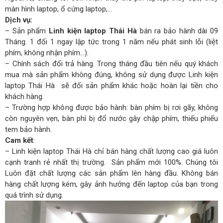
màn hình laptop, ổ cứng laptop,…
Dịch vụ:
– Sản phẩm
Linh kiện laptop Thái Hà
bán ra bảo hành dài 09
Tháng. 1 đổi 1 ngay lập tức trong 1 năm nếu phát sinh lỗi (liệt
phím, không nhận phím…).
– Chính sách đổi trả hàng. Trong tháng đầu tiên nếu quý khách
mua mà sản phẩm không đúng, không sử dụng được Linh kiện
laptop Thái Hà sẽ đổi sản phẩm khác hoặc hoàn lại tiền cho
khách hàng.
– Trường hợp không được bảo hành: bàn phím bị rơi gãy, không
còn nguyên vẹn, bàn phí bị đổ nước gây chập phím, thiếu phiếu
tem bảo hành.
Cam kết
:
– Linh kiện laptop Thái Hà chỉ bán hàng chất lượng cao giá luôn
cạnh tranh rẻ nhất thị trường. Sản phẩm mới 100%. Chúng tôi
Luôn đặt chất lượng các sản phẩm lên hàng đầu. Không bán
hàng chất lượng kém, gây ảnh hưởng đến laptop của bạn trong
quá trình sử dụng.