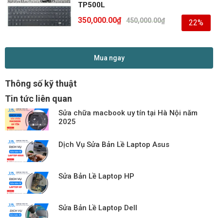
TP500L
350,000.00
₫
450,000.00
₫
22%
Mua ngay
Thông số kỹ thuật
Tin tức liên quan
Sửa chữa macbook uy tín tại Hà Nội năm
2025
Dịch Vụ Sửa Bản Lề Laptop Asus
Sửa Bản Lề Laptop HP
Sửa Bản Lề Laptop Dell