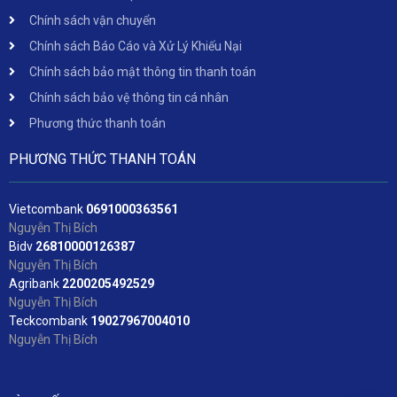
Chính sách vận chuyển
Chính sách Báo Cáo và Xử Lý Khiếu Nại
Chính sách bảo mật thông tin thanh toán
Chính sách bảo vệ thông tin cá nhân
Phương thức thanh toán
PHƯƠNG THỨC THANH TOÁN
Vietcombank
06
91000363561
Nguyễn Thị Bích
Bidv
2
6810000126387
Nguyễn Thị Bích
Agribank
2200205492529
Nguyễn Thị Bích
Teckcombank
19027967004010
Nguyễn Thị Bích