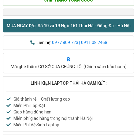
MUA NGAY Đ/c: Số 10 và 19 Ngõ 161 Thái Hà - Đống Đa - Hà Nội
Liên hệ:
0977 809 723 | 0911 08 2468
Mời ghé thăm CƠ SỞ CỦA CHÚNG TÔI (
Chính sách bảo hành
)
LINH KIỆN LAPTOP THÁI HÀ CAM KẾT:
Giá thành rẻ – Chất lượng cao
Miễn Phí Lắp Đặt
Giao hàng đúng hẹn
Miễn phí giao hàng trong nội thành Hà Nội.
Miễn Phí Vệ Sinh Laptop