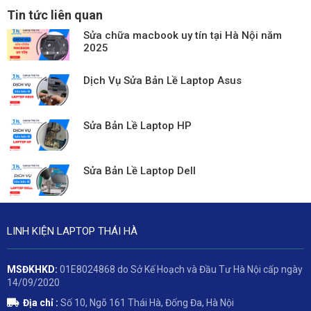
Tin tức liên quan
Sửa chữa macbook uy tín tại Hà Nội năm
2025
Dịch Vụ Sửa Bản Lề Laptop Asus
Sửa Bản Lề Laptop HP
Sửa Bản Lề Laptop Dell
LINH KIỆN LAPTOP THÁI HÀ
MSĐKHKD:
01E8024868 do Sở Kế Hoạch và Đầu Tư Hà Nội cấp ngày
14/09/2020
Địa chỉ :
Số 10, Ngõ 161 Thái Hà, Đống Đa, Hà Nội