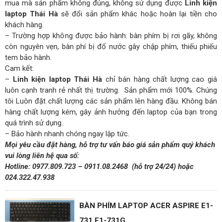
mua mà sản phẩm không đúng, không sử dụng được
Linh kiện
laptop Thái Hà
sẽ đổi sản phẩm khác hoặc hoàn lại tiền cho
khách hàng.
– Trường hợp không được bảo hành: bàn phím bị rơi gãy, không
còn nguyên vẹn, bàn phí bị đổ nước gây chập phím, thiếu phiếu
tem bảo hành.
Cam kết:
–
Linh kiện laptop Thái Hà
chỉ bán hàng chất lượng cao giá
luôn cạnh tranh rẻ nhất thị trường. Sản phẩm mới 100%. Chúng
tôi Luôn đặt chất lượng các sản phẩm lên hàng đầu. Không bán
hàng chất lượng kém, gây ảnh hưởng đến laptop của bạn trong
quá trình sử dụng.
– Bảo hành nhanh chóng ngay lập tức.
Mọi yêu cầu đặt hàng, hỗ trợ tư vấn báo giá sản phẩm quý khách
vui lòng liên hệ qua số:
Hotline:
0977.809.723
–
0911.08.2468
(hỗ trợ 24/24)
hoặc
024.322.47.938
BÀN PHÍM LAPTOP ACER ASPIRE E1-
731 E1-731G