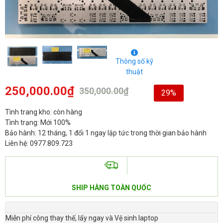
Thông số kỹ
thuật
250,000.00
₫
350,000.00
₫
29%
Tình trang kho: còn hàng
Tình trạng: Mới 100%
Bảo hành: 12 tháng, 1 đổi 1 ngay lập tức trong thời gian bảo hành
Liên hệ: 0977.809.723
SHIP HÀNG TOÀN QUỐC
Miễn phí công thay thế, lấy ngay và Vệ sinh laptop