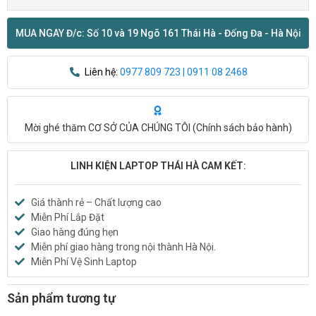
MUA NGAY Đ/c: Số 10 và 19 Ngõ 161 Thái Hà - Đống Đa - Hà Nội
Liên hệ:
0977 809 723 | 0911 08 2468
Mời ghé thăm CƠ SỞ CỦA CHÚNG TÔI (
Chính sách bảo hành
)
LINH KIỆN LAPTOP THÁI HÀ CAM KẾT:
Giá thành rẻ – Chất lượng cao
Miễn Phí Lắp Đặt
Giao hàng đúng hẹn
Miễn phí giao hàng trong nội thành Hà Nội.
Miễn Phí Vệ Sinh Laptop
Sản phẩm tương tự