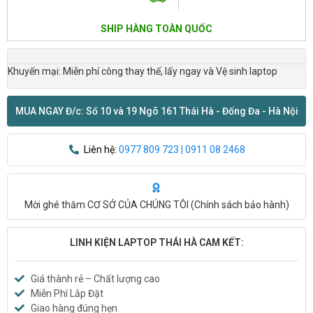
SHIP HÀNG TOÀN QUỐC
Khuyến mại: Miễn phí công thay thế, lấy ngay và Vệ sinh laptop
MUA NGAY Đ/c: Số 10 và 19 Ngõ 161 Thái Hà - Đống Đa - Hà Nội
Liên hệ:
0977 809 723 | 0911 08 2468
Mời ghé thăm CƠ SỞ CỦA CHÚNG TÔI (
Chính sách bảo hành
)
LINH KIỆN LAPTOP THÁI HÀ CAM KẾT:
Giá thành rẻ – Chất lượng cao
Miễn Phí Lắp Đặt
Giao hàng đúng hẹn