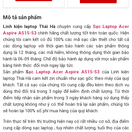
Mô tả sản phẩm
Linh kiện laptop Thái Hà
chuyên cung cấp
Sạc Laptop Acer
Aspire A515-53
chính hãng chất lượng tốt trên toàn quốc. Hiện
chúng tôi cam kết có đủ 100% các mã sạc cần thiết cho tất cả
các dòng laptop với thời gian bảo hành các sản phẩm thông
dụng là 12 tháng, các mã hiếm, không thông dụng thời gian bảo
hành là 06-09 tháng. Chế độ bảo hành áp dụng với mọi sản phẩm
bằng hình thức: đổi mới ngay lập tức.
Sản phẩm
S
ạc Laptop Acer Aspire A515-53
của Linh kiện
laptop Thái Hà cam kết zin chuẩn như sạc gốc theo máy của quý
khách. Tất cả sạc của chúng tôi cung cấp đều kèm theo dịch vụ
dùng thử đổi trả trong 3 ngày để kiểm định chất lượng. Từ thời
điểm tiếp nhận sản phẩm trong 3 ngày khách hàng sử dụng thấy
chất lượng không như ý có thể hoàn trả lại sản phẩm, chúng tôi
sẽ hoàn lại 100% số phí mua hàng của quý khách.
Trên thực tế trên thị trường hiện nay có rất nhiều cơ sở, địa điểm
cung cấp dòng sạc laptop , tuy nhiên chất lượng, tuổi thọ của các