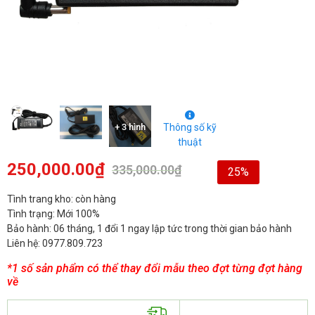
+ 3 hình
Thông số kỹ
thuật
250,000.00
₫
335,000.00
₫
25%
Tình trang kho: còn hàng
Tình trạng: Mới 100%
Bảo hành: 06 tháng, 1 đổi 1 ngay lập tức trong thời gian bảo hành
Liên hệ: 0977.809.723
*1 số sản phẩm có thể thay đổi mẫu theo đợt từng đợt hàng
về