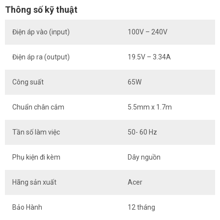
Thông số kỹ thuật
Điện áp vào (input)
100V – 240V
Điện áp ra (output)
19.5V – 3.34A
Công suất
65W
Chuẩn chân cắm
5.5mm x 1.7m
Tần số làm việc
50- 60 Hz
Phụ kiện đi kèm
Dây nguồn
Hãng sản xuất
Acer
Bảo Hành
12 tháng