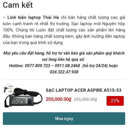
Cam kết
–
Linh kiện laptop Thái Hà
chỉ bán hàng chất lượng cao giá
luôn cạnh tranh rẻ nhất thị trường. Sạc laptop mới Nguyên hộp
100%. Chúng tôi Luôn đặt chất lượng các sản phẩm lên hàng
đầu. Không bán hàng chất lượng kém, gây ảnh hưởng đến laptop
của bạn trong quá trình sử dụng.
Mọi yêu cầu đặt hàng, hỗ trợ tư vấn báo giá sản phẩm quý khách
vui lòng liên hệ qua số:
Hotline:
0977.809.723
–
0911.08.2468
(hỗ trợ 24/24)
hoặc
024.322.47.938
SẠC LAPTOP ACER ASPIRE A515-53
250,000.00
₫
335,000.00
₫
25%
Mua ngay