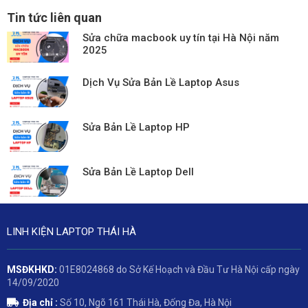
Tin tức liên quan
Sửa chữa macbook uy tín tại Hà Nội năm
2025
Dịch Vụ Sửa Bản Lề Laptop Asus
Sửa Bản Lề Laptop HP
Sửa Bản Lề Laptop Dell
LINH KIỆN LAPTOP THÁI HÀ
MSĐKHKD:
01E8024868 do Sở Kế Hoạch và Đầu Tư Hà Nội cấp ngày
14/09/2020
Địa chỉ :
Số 10, Ngõ 161 Thái Hà, Đống Đa, Hà Nội