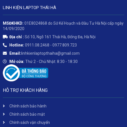
LINH KIỆN LAPTOP THÁI HÀ
MSĐKHKD:
01E8024868 do Sở Kế Hoạch và Đầu Tư Hà Nội cấp ngày
14/09/2020
Địa chỉ :
Số 10, Ngõ 161 Thái Hà, Đống Đa, Hà Nội
Hotline:
0911.08.2468 - 0977.809.723
Email:
linhkienlaptopthaiha@gmail.com
Mở cửa:
Thứ 2 - Chủ Nhật: 8:30 - 18:30
HỖ TRỢ KHÁCH HÀNG
Chính sách bảo hành
Chính sách bảo mật
Chính sách vận chuyển