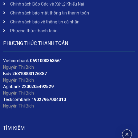
Chính sách Báo Cáo và Xử Lý Khiếu Nại
Chính sách bảo mật thông tin thanh toán
Chính sách bảo vệ thông tin cá nhân
Phương thức thanh toán
PHƯƠNG THỨC THANH TOÁN
Vietcombank
06
91000363561
Nguyễn Thị Bích
Bidv
2
6810000126387
Nguyễn Thị Bích
Agribank
2200205492529
Nguyễn Thị Bích
Teckcombank
19027967004010
Nguyễn Thị Bích
TÌM KIẾM