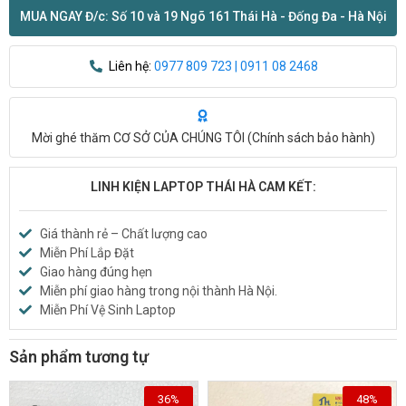
MUA NGAY Đ/c: Số 10 và 19 Ngõ 161 Thái Hà - Đống Đa - Hà Nội
Liên hệ:
0977 809 723 | 0911 08 2468
Mời ghé thăm CƠ SỞ CỦA CHÚNG TÔI (
Chính sách bảo hành
)
LINH KIỆN LAPTOP THÁI HÀ CAM KẾT:
Giá thành rẻ – Chất lượng cao
Miễn Phí Lắp Đặt
Giao hàng đúng hẹn
Miễn phí giao hàng trong nội thành Hà Nội.
Miễn Phí Vệ Sinh Laptop
Sản phẩm tương tự
36%
48%