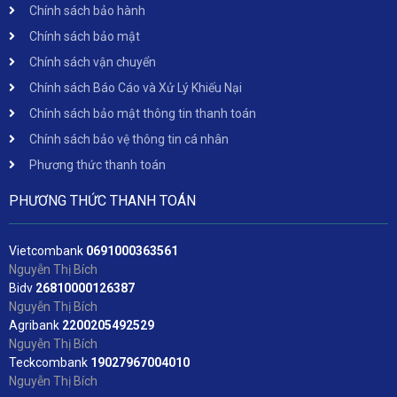
Chính sách bảo hành
Chính sách bảo mật
Chính sách vận chuyển
Chính sách Báo Cáo và Xử Lý Khiếu Nại
Chính sách bảo mật thông tin thanh toán
Chính sách bảo vệ thông tin cá nhân
Phương thức thanh toán
PHƯƠNG THỨC THANH TOÁN
Vietcombank
06
91000363561
Nguyễn Thị Bích
Bidv
2
6810000126387
Nguyễn Thị Bích
Agribank
2200205492529
Nguyễn Thị Bích
Teckcombank
19027967004010
Nguyễn Thị Bích