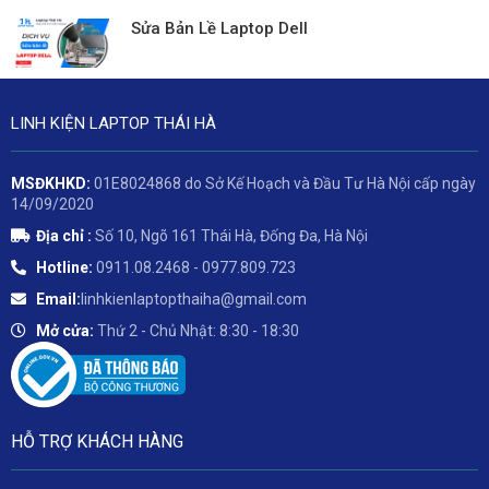
Sửa Bản Lề Laptop Dell
LINH KIỆN LAPTOP THÁI HÀ
MSĐKHKD:
01E8024868 do Sở Kế Hoạch và Đầu Tư Hà Nội cấp ngày
14/09/2020
Địa chỉ :
Số 10, Ngõ 161 Thái Hà, Đống Đa, Hà Nội
Hotline:
0911.08.2468 - 0977.809.723
Email:
linhkienlaptopthaiha@gmail.com
Mở cửa:
Thứ 2 - Chủ Nhật: 8:30 - 18:30
HỖ TRỢ KHÁCH HÀNG