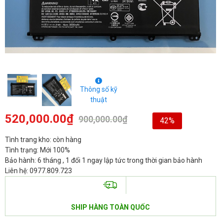
Thông số kỹ
thuật
520,000.00
₫
900,000.00
₫
42%
Tình trang kho: còn hàng
Tình trạng: Mới 100%
Bảo hành: 6 tháng , 1 đổi 1 ngay lập tức trong thời gian bảo hành
Liên hệ: 0977.809.723
SHIP HÀNG TOÀN QUỐC