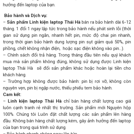
hưởng đến laptop của bạn.
Bảo hành và Dịch vụ:
–
Sản phẩm Linh kiện laptop Thái Hà
bán ra bảo hành dài 6-12
tháng. 1 đổi 1 ngay lập tức trong bảo hành nếu phát sinh lỗi (thời
gian sử dụng pin ngắn, nhanh hết pin, mức độ chai pin nhanh,
trong thời gian bảo hành dung lượng pin sụt giảm quá 50%, pin
phồng, chết không nhận điện, hoặc sạc điện không vào pin…).
– Chính sách đổi trả hàng. Trong tháng đầu tiên nếu quý khách
mua mà sản phẩm không đúng, không sử dụng được Linh kiện
laptop Thái Hà sẽ đổi sản phẩm khác hoặc hoàn lại tiền cho
khách hàng.
– Trường hợp không được bảo hành: pin bị rơi vỡ, không còn
nguyên vẹn, pin bị ngập nước, thiếu phiếu tem bảo hành.
Cam kết:
–
Linh kiện laptop Thái Hà
chỉ bán hàng chất lượng cao giá
luôn cạnh tranh rẻ nhất thị trường. Sản phẩm mới Nguyên hộp
100%. Chúng tôi Luôn đặt chất lượng các sản phẩm lên hàng
đầu. Không bán hàng chất lượng kém, gây ảnh hưởng đến laptop
của bạn trong quá trình sử dụng.