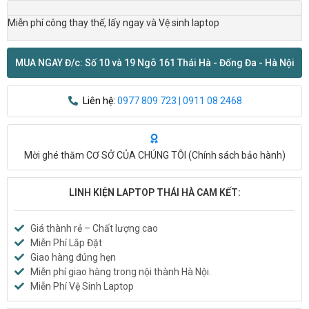
Miễn phí công thay thế, lấy ngay và Vệ sinh laptop
MUA NGAY Đ/c: Số 10 và 19 Ngõ 161 Thái Hà - Đống Đa - Hà Nội
Liên hệ:
0977 809 723 | 0911 08 2468
Mời ghé thăm CƠ SỞ CỦA CHÚNG TÔI (
Chính sách bảo hành
)
LINH KIỆN LAPTOP THÁI HÀ CAM KẾT:
Giá thành rẻ – Chất lượng cao
Miễn Phí Lắp Đặt
Giao hàng đúng hẹn
Miễn phí giao hàng trong nội thành Hà Nội.
Miễn Phí Vệ Sinh Laptop