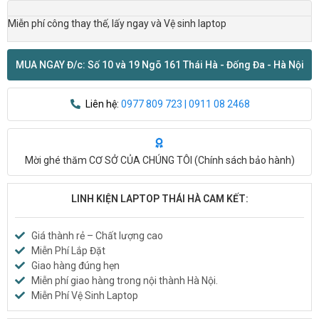
Miễn phí công thay thế, lấy ngay và Vệ sinh laptop
MUA NGAY Đ/c: Số 10 và 19 Ngõ 161 Thái Hà - Đống Đa - Hà Nội
Liên hệ:
0977 809 723 | 0911 08 2468
Mời ghé thăm CƠ SỞ CỦA CHÚNG TÔI (
Chính sách bảo hành
)
LINH KIỆN LAPTOP THÁI HÀ CAM KẾT:
Giá thành rẻ – Chất lượng cao
Miễn Phí Lắp Đặt
Giao hàng đúng hẹn
Miễn phí giao hàng trong nội thành Hà Nội.
Miễn Phí Vệ Sinh Laptop