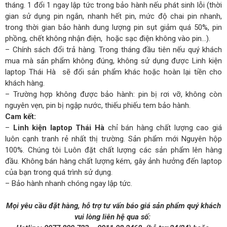
tháng. 1 đổi 1 ngay lập tức trong bảo hành nếu phát sinh lỗi (thời
gian sử dụng pin ngắn, nhanh hết pin, mức độ chai pin nhanh,
trong thời gian bảo hành dung lượng pin sụt giảm quá 50%, pin
phồng, chết không nhận điện, hoặc sạc điện không vào pin…).
– Chính sách đổi trả hàng. Trong tháng đầu tiên nếu quý khách
mua mà sản phẩm không đúng, không sử dụng được Linh kiện
laptop Thái Hà sẽ đổi sản phẩm khác hoặc hoàn lại tiền cho
khách hàng.
– Trường hợp không được bảo hành: pin bị rơi vỡ, không còn
nguyên vẹn, pin bị ngập nước, thiếu phiếu tem bảo hành.
Cam kết:
–
Linh kiện laptop Thái Hà
chỉ bán hàng chất lượng cao giá
luôn cạnh tranh rẻ nhất thị trường. Sản phẩm mới Nguyên hộp
100%. Chúng tôi Luôn đặt chất lượng các sản phẩm lên hàng
đầu. Không bán hàng chất lượng kém, gây ảnh hưởng đến laptop
của bạn trong quá trình sử dụng.
– Bảo hành nhanh chóng ngay lập tức.
Mọi yêu cầu đặt hàng, hỗ trợ tư vấn báo giá sản phẩm quý khách
vui lòng liên hệ qua số: