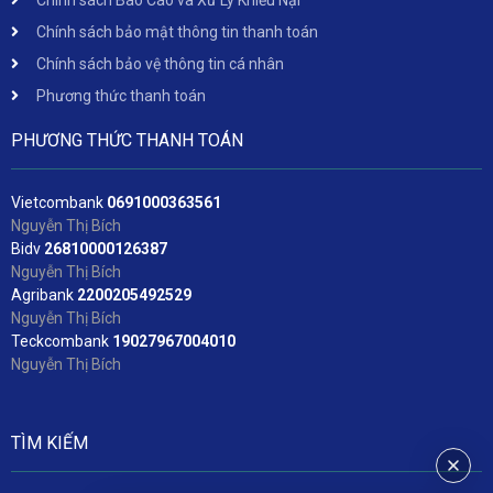
Chính sách bảo mật thông tin thanh toán
Chính sách bảo vệ thông tin cá nhân
Phương thức thanh toán
PHƯƠNG THỨC THANH TOÁN
Vietcombank
06
91000363561
Nguyễn Thị Bích
Bidv
2
6810000126387
Nguyễn Thị Bích
Agribank
2200205492529
Nguyễn Thị Bích
Teckcombank
19027967004010
Nguyễn Thị Bích
TÌM KIẾM