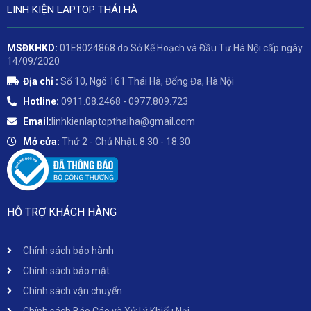
LINH KIỆN LAPTOP THÁI HÀ
MSĐKHKD:
01E8024868 do Sở Kế Hoạch và Đầu Tư Hà Nội cấp ngày
14/09/2020
Địa chỉ :
Số 10, Ngõ 161 Thái Hà, Đống Đa, Hà Nội
Hotline:
0911.08.2468 - 0977.809.723
Email:
linhkienlaptopthaiha@gmail.com
Mở cửa:
Thứ 2 - Chủ Nhật: 8:30 - 18:30
HỖ TRỢ KHÁCH HÀNG
Chính sách bảo hành
Chính sách bảo mật
Chính sách vận chuyển
Chính sách Báo Cáo và Xử Lý Khiếu Nại