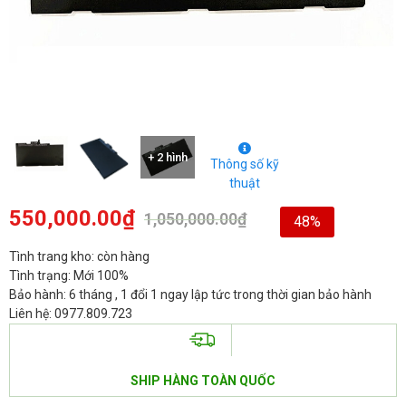
+ 2 hình
Thông số kỹ
thuật
550,000.00
₫
1,050,000.00
₫
48%
Tình trang kho: còn hàng
Tình trạng: Mới 100%
Bảo hành: 6 tháng , 1 đổi 1 ngay lập tức trong thời gian bảo hành
Liên hệ: 0977.809.723
SHIP HÀNG TOÀN QUỐC