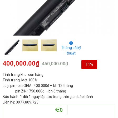
Thông số kỹ
thuật
400,000.00
₫
450,000.00
₫
11%
Tình trang kho: còn hàng
Tình trạng: Mới 100%
Loại pin : pin OEM : 400.000đ – bh 12 tháng
pin ZIN : 750.000đ – bh 6 tháng
Bảo hành: 1 đổi 1 ngay lập tức trong thời gian bảo hành
Liên hệ: 0977.809.723