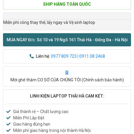
SHIP HÀNG TOÀN QUỐC
Miễn phí công thay thế, lấy ngay và Vệ sinh laptop
MUA NGAY Đ/c: Số 10 và 19 Ngõ 161 Thái Hà - Đống Đa - Hà Nội
Liên hệ:
0977 809 723 | 0911 08 2468
Mời ghé thăm CƠ SỞ CỦA CHÚNG TÔI (
Chính sách bảo hành
)
LINH KIỆN LAPTOP THÁI HÀ CAM KẾT:
Giá thành rẻ – Chất lượng cao
Miễn Phí Lắp Đặt
Giao hàng đúng hẹn
Miễn phí giao hàng trong nội thành Hà Nội.