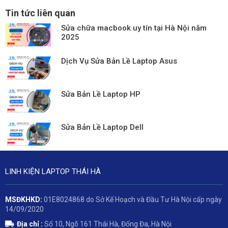
Tin tức liên quan
Sửa chữa macbook uy tín tại Hà Nội năm
2025
Dịch Vụ Sửa Bản Lề Laptop Asus
Sửa Bản Lề Laptop HP
Sửa Bản Lề Laptop Dell
LINH KIỆN LAPTOP THÁI HÀ
MSĐKHKD:
01E8024868 do Sở Kế Hoạch và Đầu Tư Hà Nội cấp ngày
14/09/2020
Địa chỉ :
Số 10, Ngõ 161 Thái Hà, Đống Đa, Hà Nội