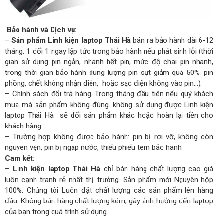
Bảo hành và Dịch vụ:
–
Sản phẩm Linh kiện laptop Thái Hà
bán ra bảo hành dài 6-12
tháng. 1 đổi 1 ngay lập tức trong bảo hành nếu phát sinh lỗi (thời
gian sử dụng pin ngắn, nhanh hết pin, mức độ chai pin nhanh,
trong thời gian bảo hành dung lượng pin sụt giảm quá 50%, pin
phồng, chết không nhận điện, hoặc sạc điện không vào pin…).
– Chính sách đổi trả hàng. Trong tháng đầu tiên nếu quý khách
mua mà sản phẩm không đúng, không sử dụng được Linh kiện
laptop Thái Hà sẽ đổi sản phẩm khác hoặc hoàn lại tiền cho
khách hàng.
– Trường hợp không được bảo hành: pin bị rơi vỡ, không còn
nguyên vẹn, pin bị ngập nước, thiếu phiếu tem bảo hành.
Cam kết:
–
Linh kiện laptop Thái Hà
chỉ bán hàng chất lượng cao giá
luôn cạnh tranh rẻ nhất thị trường. Sản phẩm mới Nguyên hộp
100%. Chúng tôi Luôn đặt chất lượng các sản phẩm lên hàng
đầu. Không bán hàng chất lượng kém, gây ảnh hưởng đến laptop
của bạn trong quá trình sử dụng.