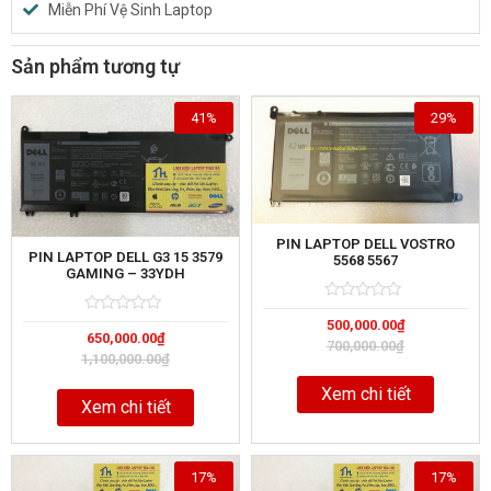
Miễn Phí Vệ Sinh Laptop
Sản phẩm tương tự
41%
29%
PIN LAPTOP DELL VOSTRO
PIN LAPTOP DELL G3 15 3579
5568 5567
GAMING – 33YDH
Rated
5
Rated
5
500,000.00
₫
0
650,000.00
₫
0
out
700,000.00
₫
out
of
1,100,000.00
₫
of
Xem chi tiết
Xem chi tiết
17%
17%