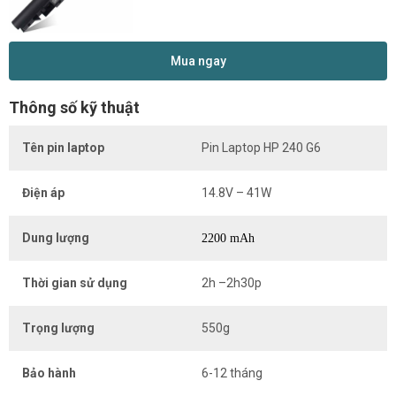
Mua ngay
Thông số kỹ thuật
Tên pin laptop
Pin Laptop HP 240 G6
Điện áp
14.8V – 41W
Dung lượng
2200 mAh
Thời gian sử dụng
2h –2h30p
Trọng lượng
550g
Bảo hành
6-12 tháng