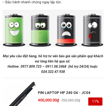
– Bảo hành nhanh chóng ngay lập tức.
Mọi yêu cầu đặt hàng, hỗ trợ tư vấn báo giá sản phẩm quý khách
vui lòng liên hệ qua số:
Hotline:
0977.809.723
–
0911.08.2468
(hỗ trợ 24/24)
hoặc
024.322.47.938
PIN LAPTOP HP 240 G6 - JC04
400,000.00
₫
450,000.00
₫
11%