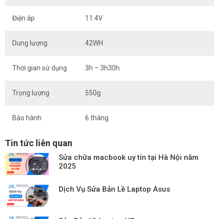
Điện áp
11.4V
Dung lượng
42WH
Thời gian sử dụng
3h – 3h30h
Trọng lượng
550g
Bảo hành
6 tháng
Tin tức liên quan
Sửa chữa macbook uy tín tại Hà Nội năm
2025
Dịch Vụ Sửa Bản Lề Laptop Asus