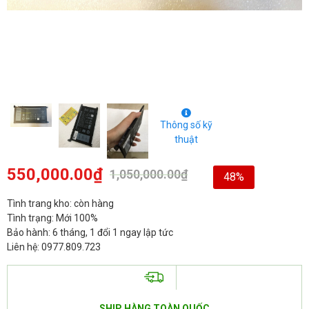
Thông số kỹ
thuật
550,000.00
₫
1,050,000.00
₫
48%
Tình trang kho: còn hàng
Tình trạng: Mới 100%
Bảo hành: 6 tháng, 1 đổi 1 ngay lập tức
Liên hệ: 0977.809.723
SHIP HÀNG TOÀN QUỐC