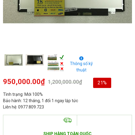
Thông số kỹ
thuật
950,000.00
₫
1,200,000.00
₫
21%
Tình trạng: Mới 100%
Bảo hành: 12 tháng, 1 đổi 1 ngay lập tức
Liên hệ: 0977.809.723
SHIP HÀNG TOÀN QUỐC