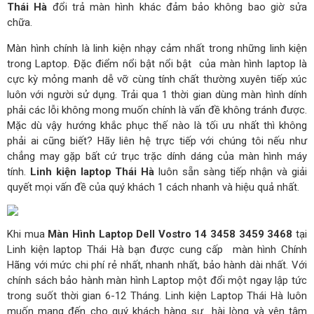
Thái Hà
đổi trả màn hình khác đảm bảo không bao giờ sửa
chữa.
Màn hình chính là linh kiện nhạy cảm nhất trong những linh kiện
trong Laptop. Đặc điểm nổi bật nổi bật của màn hình laptop là
cực kỳ mỏng manh dễ vỡ cùng tính chất thường xuyên tiếp xúc
luôn với người sử dụng. Trải qua 1 thời gian dùng màn hình dính
phải các lỗi không mong muốn chính là vấn đề không tránh được.
Mặc dù vậy hướng khắc phục thế nào là tối ưu nhất thì không
phải ai cũng biết? Hãy liên hệ trực tiếp với chúng tôi nếu như
chẳng may gặp bất cứ trục trặc dính dáng của màn hình máy
tính.
Linh kiện laptop Thái Hà
luôn sẵn sàng tiếp nhận và giải
quyết mọi vấn đề của quý khách 1 cách nhanh và hiệu quả nhất.
Khi mua
Màn Hình Laptop Dell Vostro 14 3458 3459 3468
tại
Linh kiện laptop Thái Hà bạn được cung cấp màn hình Chính
Hãng với mức chi phí rẻ nhất, nhanh nhất, bảo hành dài nhất. Với
chính sách bảo hành màn hình Laptop một đổi một ngay lập tức
trong suốt thời gian 6-12 Tháng. Linh kiện Laptop Thái Hà luôn
muốn mang đến cho quý khách hàng sự hài lòng và yên tâm