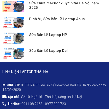
Sửa chữa macbook uy tín tại Hà Nội năm
2025
Dịch Vụ Sửa Bản Lề Laptop Asus
Sửa Bản Lề Laptop HP
Sửa Bản Lề Laptop Dell
LINH KIỆN LAPTOP THÁI HÀ
MSĐKHKD:
01E8024868 do Sở Kế Hoạch và Đầu Tư Hà Nội cấp ngày
14/09/2020
Địa chỉ :
Số 10, Ngõ 161 Thái Hà, Đống Đa, Hà Nội
Hotline:
0911.08.2468 - 0977.809.723