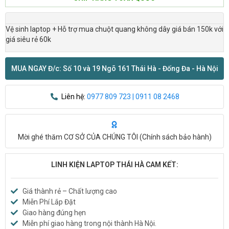
Vệ sinh laptop + Hỗ trợ mua chuột quang không dây giá bán 150k với
giá siêu rẻ 60k
MUA NGAY Đ/c: Số 10 và 19 Ngõ 161 Thái Hà - Đống Đa - Hà Nội
Liên hệ:
0977 809 723 | 0911 08 2468
Mời ghé thăm CƠ SỞ CỦA CHÚNG TÔI (
Chính sách bảo hành
)
LINH KIỆN LAPTOP THÁI HÀ CAM KẾT:
Giá thành rẻ – Chất lượng cao
Miễn Phí Lắp Đặt
Giao hàng đúng hẹn
Miễn phí giao hàng trong nội thành Hà Nội.