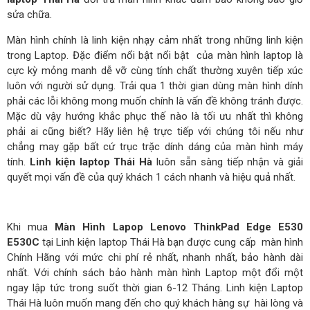
sửa chữa.
Màn hình chính là linh kiện nhạy cảm nhất trong những linh kiện
trong Laptop. Đặc điểm nổi bật nổi bật của màn hình laptop là
cực kỳ mỏng manh dễ vỡ cùng tính chất thường xuyên tiếp xúc
luôn với người sử dụng. Trải qua 1 thời gian dùng màn hình dính
phải các lỗi không mong muốn chính là vấn đề không tránh được.
Mặc dù vậy hướng khắc phục thế nào là tối ưu nhất thì không
phải ai cũng biết? Hãy liên hệ trực tiếp với chúng tôi nếu như
chẳng may gặp bất cứ trục trặc dính dáng của màn hình máy
tính.
Linh kiện laptop Thái Hà
luôn sẵn sàng tiếp nhận và giải
quyết mọi vấn đề của quý khách 1 cách nhanh và hiệu quả nhất.
Khi mua
Màn Hình Lapop Lenovo ThinkPad Edge E530
E530C
tại Linh kiện laptop Thái Hà bạn được cung cấp màn hình
Chính Hãng với mức chi phí rẻ nhất, nhanh nhất, bảo hành dài
nhất. Với chính sách bảo hành màn hình Laptop một đổi một
ngay lập tức trong suốt thời gian 6-12 Tháng. Linh kiện Laptop
Thái Hà luôn muốn mang đến cho quý khách hàng sự hài lòng và