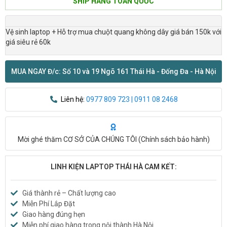
SHIP HÀNG TOÀN QUỐC
Vệ sinh laptop + Hỗ trợ mua chuột quang không dây giá bán 150k với
giá siêu rẻ 60k
MUA NGAY Đ/c: Số 10 và 19 Ngõ 161 Thái Hà - Đống Đa - Hà Nội
Liên hệ:
0977 809 723 | 0911 08 2468
Mời ghé thăm CƠ SỞ CỦA CHÚNG TÔI (
Chính sách bảo hành
)
LINH KIỆN LAPTOP THÁI HÀ CAM KẾT:
Giá thành rẻ – Chất lượng cao
Miễn Phí Lắp Đặt
Giao hàng đúng hẹn
Miễn phí giao hàng trong nội thành Hà Nội.