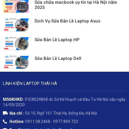
Sửa chữa macbook uy tín tại Hà Nội năm
2025
Dịch Vụ Sửa Bản Lề Laptop Asus
Sửa Bản Lề Laptop HP
Sửa Bản Lề Laptop Dell
LINH KIỆN LAPTOP THÁI HÀ
MSĐKHKD:
01E8024868 do Sở Kế Hoạch và Đầu Tư Hà Nội cấp ngày
14/09/2020
Địa chỉ :
Số 10, Ngõ 161 Thái Hà, Đống Đa, Hà Nội
Hotline:
0911.08.2468 - 0977.809.723