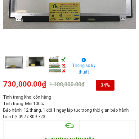
Thông số kỹ
thuật
730,000.00
₫
1,100,000.00
₫
34%
Tình trang kho: còn hàng
Tình trạng: Mới 100%
Bảo hành: 12 tháng, 1 đổi 1 ngay lập tức trong thời gian bảo hành
Liên hệ: 0977.809.723