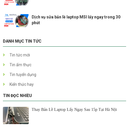
Dịch vụ sửa bản lề laptop MSI lấy ngay trong 30
phút
DANH MỤC TIN TỨC
Tin tức mới
Tin ẩm thực
Tin tuyển dụng
Kiến thức hay
TIN ĐỌC NHIỀU
Thay Bản Lề Laptop Lấy Ngay Sau 15p Tại Hà Nội