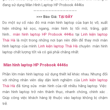
đang sử dụng Màn Hình Laptop HP Probook 4446s
——————————————–
>>> Báo Giá:
TẠI ĐÂY
Do một sự cố nào đó mà màn hình laptop của bạn bị vỡ, xuất
hiện những kẻ sọc, ngang, màn hình bị tối mờ, trắng, giật
hình…
màn hình laptop HP Probook 4446s
tại
Linh kiện laptop
Thái Hà
là một trong những nơi bạn nên đến để thay mới màn
hình laptop của mình.
Linh kiện laptop Thái Hà
chuyên màn hình
laptop chất lượng tốt và có giá phải chăng nhất.
Màn hình laptop HP Probook 4446s
Phần lớn màn hình laptop sử dụng thiết kế khác nhau. Nhưng đối
với những nhân viên dày dặn kinh nghiệm của
Linh kiện laptop
Thái Hà
đã từng sửa màn hình của rất nhiều hãng laptop. Việc
màn hình laptop trở nên thành thục, nhanh chóng, chính xác .
Giúp công việc khách hàng lệ thuộc vào laptop không bị chậm
trễ.