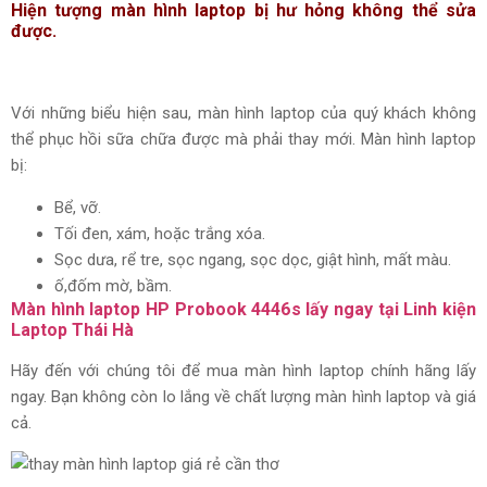
Hiện tượng màn hình laptop bị hư hỏng không thể sửa
được.
Với những biểu hiện sau, màn hình laptop của quý khách không
thể phục hồi sữa chữa được mà phải thay mới. Màn hình laptop
bị:
Bể, vỡ.
Tối đen, xám, hoặc trắng xóa.
Sọc dưa, rể tre, sọc ngang, sọc dọc, giật hình, mất màu.
ố,đốm mờ, bầm.
Màn hình laptop HP Probook 4446s
lấy ngay tại Linh kiện
Laptop Thái Hà
Hãy đến với chúng tôi để mua màn hình laptop chính hãng lấy
ngay. Bạn không còn lo lắng về chất lượng màn hình laptop và giá
cả.