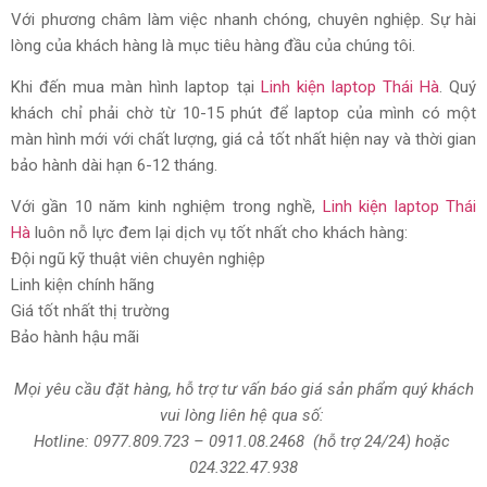
Với phương châm làm việc nhanh chóng, chuyên nghiệp. Sự hài
lòng của khách hàng là mục tiêu hàng đầu của chúng tôi.
Khi đến mua màn hình laptop tại
Linh kiện laptop Thái Hà
. Quý
khách chỉ phải chờ từ 10-15 phút để laptop của mình có một
màn hình mới với chất lượng, giá cả tốt nhất hiện nay và thời gian
bảo hành dài hạn 6-12 tháng.
Với gần 10 năm kinh nghiệm trong nghề,
Linh kiện laptop Thái
Hà
luôn nỗ lực đem lại dịch vụ tốt nhất cho khách hàng:
Đội ngũ kỹ thuật viên chuyên nghiệp
Linh kiện chính hãng
Giá tốt nhất thị trường
Bảo hành hậu mãi
Mọi yêu cầu đặt hàng, hỗ trợ tư vấn báo giá sản phẩm quý khách
vui lòng liên hệ qua số:
Hotline:
0977.809.723
–
0911.08.2468
(hỗ trợ 24/24)
hoặc
024.322.47.938