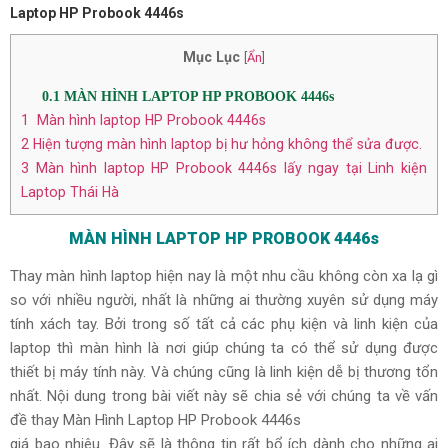
Laptop HP Probook 4446s
Mục Lục
[
Ẩn
]
0.1
MÀN HÌNH LAPTOP HP PROBOOK 4446s
1
Màn hình laptop HP Probook 4446s
2
Hiện tượng màn hình laptop bị hư hỏng không thể sửa được.
3
Màn hình laptop HP Probook 4446s lấy ngay tại Linh kiện
Laptop Thái Hà
MÀN HÌNH LAPTOP HP PROBOOK 4446s
Thay màn hình laptop hiện nay là một nhu cầu không còn xa lạ gì
so với nhiều người, nhất là những ai thường xuyên sử dụng máy
tính xách tay. Bởi trong số tất cả các phụ kiện và linh kiện của
laptop thì màn hình là nơi giúp chúng ta có thể sử dụng được
thiết bị máy tính này. Và chúng cũng là linh kiện dễ bị thương tổn
nhất. Nội dung trong bài viết này sẽ chia sẻ với chúng ta về vấn
đề thay Màn Hình Laptop HP Probook 4446s
giá bao nhiêu. Đây sẽ là thông tin rất bổ ích dành cho những ai