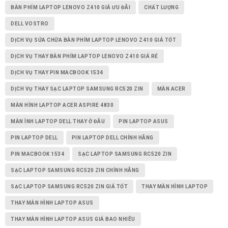
BÀN PHÍM LAPTOP LENOVO Z410 GIÁ ƯU ĐÃI
CHẤT LƯỢNG
DELL VOSTRO
DỊCH VỤ SỬA CHỮA BÀN PHÍM LAPTOP LENOVO Z410 GIÁ TỐT
DỊCH VỤ THAY BÀN PHÍM LAPTOP LENOVO Z410 GIÁ RẺ
DỊCH VỤ THAY PIN MACBOOK 1534
DỊCH VỤ THAY SẠC LAPTOP SAMSUNG RC520 ZIN
MÀN ACER
MÀN HÌNH LAPTOP ACER ASPIRE 4830
MÀN ÌNH LAPTOP DELL THAY Ở ĐÂU
PIN LAPTOP ASUS
PIN LAPTOP DELL
PIN LAPTOP DELL CHÍNH HÃNG
PIN MACBOOK 1534
SẠC LAPTOP SAMSUNG RC520 ZIN
SẠC LAPTOP SAMSUNG RC520 ZIN CHÍNH HÃNG
SẠC LAPTOP SAMSUNG RC520 ZIN GIÁ TỐT
THAY MÀN HÌNH LAPTOP
THAY MÀN HÌNH LAPTOP ASUS
THAY MÀN HÌNH LAPTOP ASUS GIÁ BAO NHIÊU