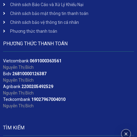
Chính sách Báo Cáo và Xử Lý Khiếu Nại
Chính sách bảo mật thông tin thanh toán
Chính sách bảo vệ thông tin cá nhân
Phương thức thanh toán
PHƯƠNG THỨC THANH TOÁN
Vietcombank
06
91000363561
Nguyễn Thị Bích
Bidv
2
6810000126387
Nguyễn Thị Bích
Agribank
2200205492529
Nguyễn Thị Bích
Teckcombank
19027967004010
Nguyễn Thị Bích
TÌM KIẾM