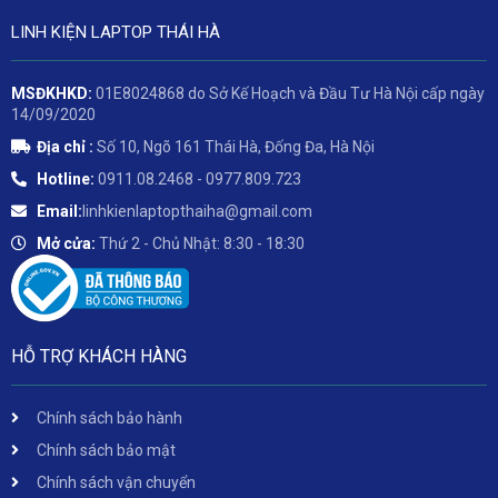
LINH KIỆN LAPTOP THÁI HÀ
MSĐKHKD:
01E8024868 do Sở Kế Hoạch và Đầu Tư Hà Nội cấp ngày
14/09/2020
Địa chỉ :
Số 10, Ngõ 161 Thái Hà, Đống Đa, Hà Nội
Hotline:
0911.08.2468 - 0977.809.723
Email:
linhkienlaptopthaiha@gmail.com
Mở cửa:
Thứ 2 - Chủ Nhật: 8:30 - 18:30
HỖ TRỢ KHÁCH HÀNG
Chính sách bảo hành
Chính sách bảo mật
Chính sách vận chuyển