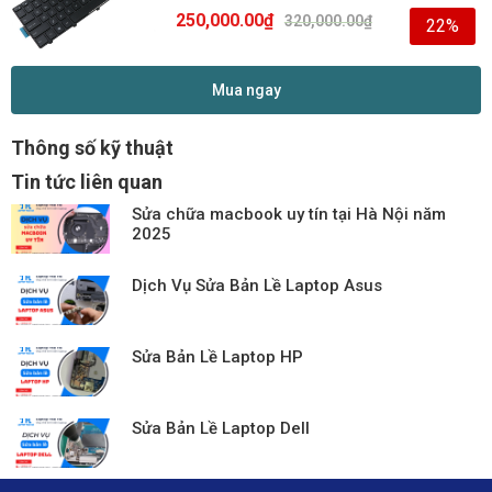
250,000.00
₫
320,000.00
₫
22%
Mua ngay
Thông số kỹ thuật
Tin tức liên quan
Sửa chữa macbook uy tín tại Hà Nội năm
2025
Dịch Vụ Sửa Bản Lề Laptop Asus
Sửa Bản Lề Laptop HP
Sửa Bản Lề Laptop Dell