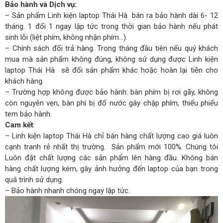
Bảo hành và Dịch vụ:
– Sản phẩm Linh kiện laptop Thái Hà bán ra bảo hành dài 6- 12
tháng. 1 đổi 1 ngay lập tức trong thời gian bảo hành nếu phát
sinh lỗi (liệt phím, không nhận phím…).
– Chính sách đổi trả hàng. Trong tháng đầu tiên nếu quý khách
mua mà sản phẩm không đúng, không sử dụng được Linh kiện
laptop Thái Hà sẽ đổi sản phẩm khác hoặc hoàn lại tiền cho
khách hàng.
– Trường hợp không được bảo hành: bàn phím bị rơi gãy, không
còn nguyên vẹn, bàn phí bị đổ nước gây chập phím, thiếu phiếu
tem bảo hành.
Cam kết
:
– Linh kiện laptop Thái Hà chỉ bán hàng chất lượng cao giá luôn
cạnh tranh rẻ nhất thị trường. Sản phẩm mới 100%. Chúng tôi
Luôn đặt chất lượng các sản phẩm lên hàng đầu. Không bán
hàng chất lượng kém, gây ảnh hưởng đến laptop của bạn trong
quá trình sử dụng.
– Bảo hành nhanh chóng ngay lập tức.