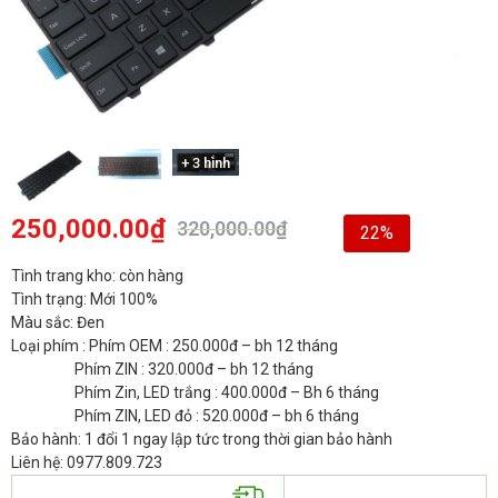
+ 3 hình
250,000.00
₫
320,000.00
₫
22%
Tình trang kho: còn hàng
Tình trạng: Mới 100%
Màu sắc: Đen
Loại phím : Phím OEM : 250.000đ – bh 12 tháng
Phím ZIN : 320.000đ – bh 12 tháng
Phím Zin, LED trắng : 400.000đ – Bh 6 tháng
Phím ZIN, LED đỏ : 520.000đ – bh 6 tháng
Bảo hành: 1 đổi 1 ngay lập tức trong thời gian bảo hành
Liên hệ: 0977.809.723