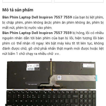
Mô tả sản phẩm
Bàn Phím Laptop Dell Inspiron 7557 7559
của bạn bị liệt phím,
bị chập phím, phím không ăn,bị phím ăn phím không ăn, phím bị
mất nút, phím bị nước vào phím.
Bàn Phím Laptop Dell Inspiron 7557 7559
bị hỏng, lỗi có nhiều
nguyên nhân dẫn tới bàn phím của bạn bị lỗi, hiện tượng lỗi bàn
phím có thể nhận rõ ngay: khi bật máy kêu tít tít liên tục, không
đánh được chữ, gõ chữ phải nhấn thật mạnh mới được hoặc liệt
nút bấm 1 chữ chạy ra nhiều chữ .v.v…