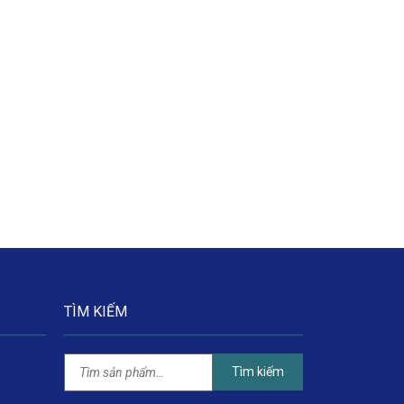
TÌM KIẾM
Tìm kiếm