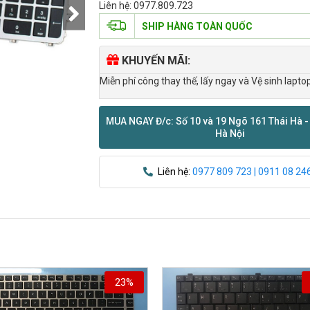
Liên hệ: 0977.809.723
SHIP HÀNG TOÀN QUỐC
KHUYẾN MÃI:
Miễn phí công thay thế, lấy ngay và Vệ sinh lapto
MUA NGAY Đ/c: Số 10 và 19 Ngõ 161 Thái Hà -
Hà Nội
Liên hệ:
0977 809 723 | 0911 08 24
23%