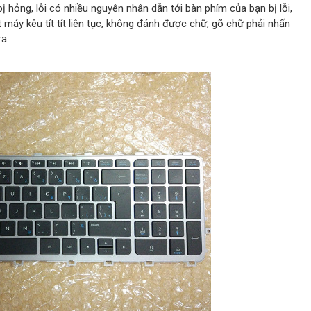
ị hỏng, lỗi có nhiều nguyên nhân dẫn tới bàn phím của bạn bị lỗi,
t máy kêu tít tít liên tục, không đánh được chữ, gõ chữ phải nhấn
ra