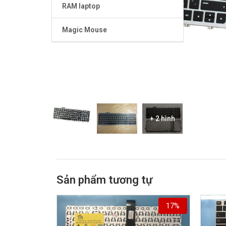
RAM laptop
Magic Mouse
+ 2 hình
Sản phẩm tương tự
17%