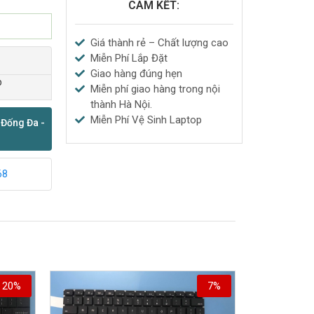
CAM KẾT:
Giá thành rẻ – Chất lượng cao
Miễn Phí Lắp Đặt
Giao hàng đúng hẹn
p
Miễn phí giao hàng trong nội
thành Hà Nội.
Miễn Phí Vệ Sinh Laptop
 Đống Đa -
68
20%
7%