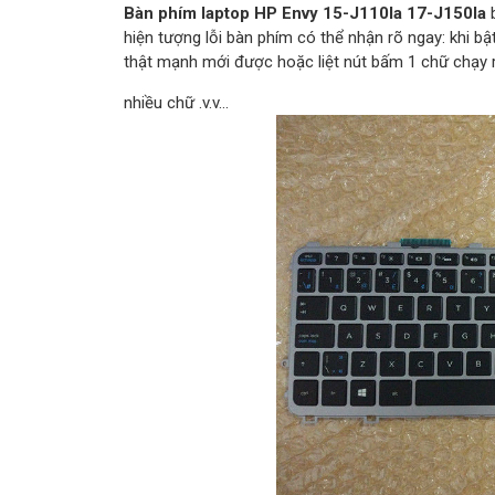
Bàn phím laptop HP Envy 15-J110la 17-J150la
b
hiện tượng lỗi bàn phím có thể nhận rõ ngay: khi bậ
thật mạnh mới được hoặc liệt nút bấm 1 chữ chạy 
nhiều chữ .v.v…