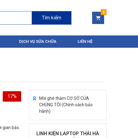
Tìm kiếm
DỊCH VỤ SỬA CHỮA
LIÊN HỆ
17%
Mời ghé thăm CƠ SỞ CỦA
CHÚNG TÔI (
Chính sách bảo
hành
)
i gian bảo
LINH KIỆN LAPTOP THÁI HÀ